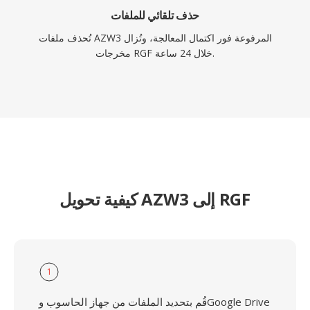
حذف تلقائي للملفات
تُحذف ملفات AZW3 المرفوعة فور اكتمال المعالجة، وتُزال
مخرجات RGF خلال 24 ساعة.
كيفية تحويل AZW3 إلى RGF
1
قُم بتحديد الملفات من جهاز الحاسوب وGoogle Drive