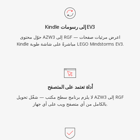
Kindle إلى رسومات EV3
حوّل محتوى AZW3 إلى RGF — اعرض مرئيات صفحات
Kindle مباشرةً على شاشة طوبة LEGO Mindstorms EV3.
أداة تعتمد على المتصفح
لا يلزم برنامج سطح مكتب — شغّل تحويل AZW3 إلى RGF
بالكامل من أي متصفح ويب على أي جهاز.