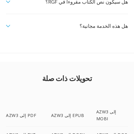
هل سيكون نص الكتاب مقروءاً في RGF؟
هل هذه الخدمة مجانية؟
تحويلات ذات صلة
AZW3 إلى
AZW3 إلى EPUB
AZW3 إلى PDF
MOBI