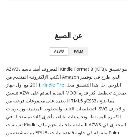
عن الصيغ
AZW3
PALM
AZW3، المعروف أيضا باسم Kindle Format 8 (KF8)، هو تنسيق
الكتب الإلكترونية المتقدم من Amazon الذي طرح في نوفمبر
اللوحي. حل هذا التنسيق محل
Kindle Fire
2011 مع أول جهاز
تنسيق AZW القديم القائم على MOBI بمحرك تخطيط أكثر قدرة
يعتمد على مجموعات فرعية من HTML5 وCSS3، مما يتيح
التخطيطات الثابتة والخطوط المضمنة ورسومات SVG والأحرف
الكبيرة المسقطة وتحسينات طباعية أخرى كانت مستحيلة في
تنسيقات Kindle السابقة. داخليا، يحزم ملف AZW3 المحتوى في
بنية مشتقة من EPUB، ملفوفة في حاوية قاعدة بيانات Palm