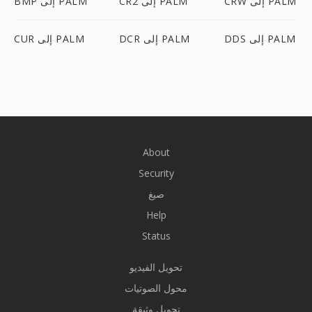
CRW إلى PALM
CR2 إلى PALM
BMP إلى PALM
DDS إلى PALM
DCR إلى PALM
CUR إلى PALM
About
Security
صيغ
Help
Status
تحويل الفيديو
محول الصوتيات
تحويل وثيقة