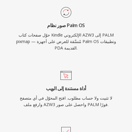
صور نظام Palm OS
حوّل صفحات كتاب Kindle الإلكتروني AZW3 إلى PALM
pixmap — مُنسَّقة للعرض على أجهزة Palm OS وتطبيقات
PDA القديمة.
أداة مستندة إلى الويب
لا تثبيت ولا حساب مطلوب. افتح المحوّل في أي متصفح
وارفع ملف AZW3 واحصل على صور PALM فورًا.