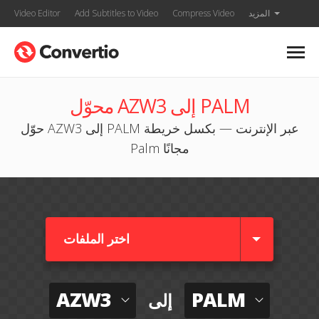
المزيد
Compress Video
Add Subtitles to Video
Video Editor
محوّل AZW3 إلى PALM
حوّل AZW3 إلى PALM عبر الإنترنت — بكسل خريطة
Palm مجانًا
اختر الملفات
AZW3
PALM
إلى