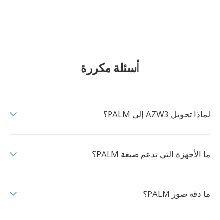
أسئلة مكررة
لماذا تحويل AZW3 إلى PALM؟
ما الأجهزة التي تدعم صيغة PALM؟
ما دقة صور PALM؟