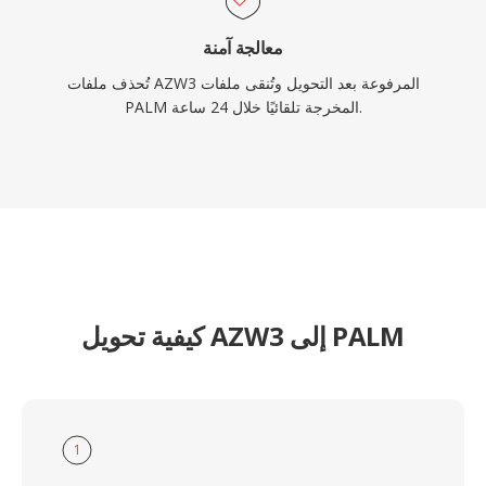
معالجة آمنة
تُحذف ملفات AZW3 المرفوعة بعد التحويل وتُنقى ملفات
PALM المخرجة تلقائيًا خلال 24 ساعة.
كيفية تحويل AZW3 إلى PALM
1