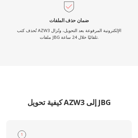
ضمان حذف الملفات
تُحذف كتب AZW3 الإلكترونية المرفوعة بعد التحويل، وتُزال
ملفات JBG تلقائيًا خلال 24 ساعة.
كيفية تحويل AZW3 إلى JBG
1