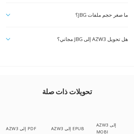
ما صغر حجم ملفات JBG؟
هل تحويل AZW3 إلى JBG مجاني؟
تحويلات ذات صلة
AZW3 إلى
AZW3 إلى EPUB
AZW3 إلى PDF
MOBI