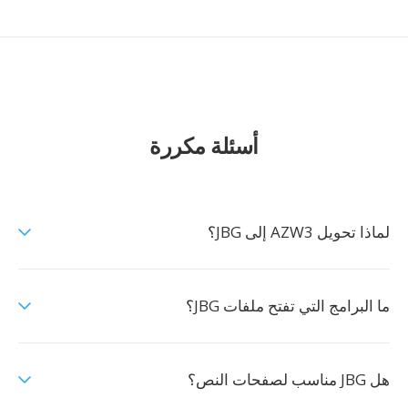
أسئلة مكررة
لماذا تحويل AZW3 إلى JBG؟
ما البرامج التي تفتح ملفات JBG؟
هل JBG مناسب لصفحات النص؟