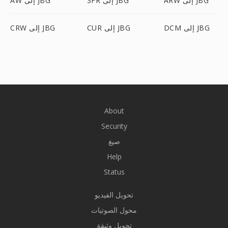
ARW إلى JBG
3FR إلى JBG
AW إلى JBG
DCM إلى JBG
CUR إلى JBG
CRW إلى JBG
About
Security
صيغ
Help
Status
تحويل الفيديو
محول الصوتيات
تحويل وثيقة