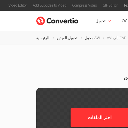
Video Editor
Add Subtitles to Video
Compress Video
GIF Editor
Te
OC
تحويل
AVI إلى CAF
محول AVI
تحويل الفيديو
الرئيسية
اختر الملفات