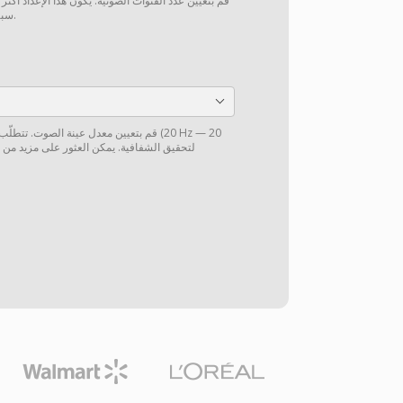
قم بتعيين عدد القنوات الصوتية. يكون هذا الإعداد أكثر
سبيل المثال، من 5.1 إلى ستيريو).
قم بتعيين معدل عينة الصوت. تتطلّب الموس