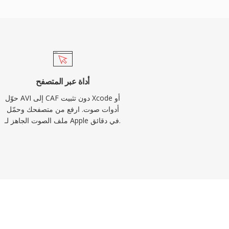
أداة عبر المتصفح
حوّل AVI إلى CAF دون تثبيت Xcode أو
أدوات صوت. ارفع من متصفحك وحمّل
ملف الصوت الجاهز لـ Apple في دقائق.