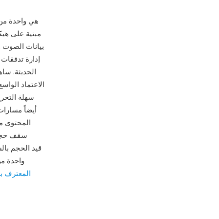
AVI (تداخل الصوت 
إدارة تدفقات 
الاعتماد الواس
المحتوى مت
بتجاوز الحد الأصلي. رغم مرور عقود على 
المعترف به