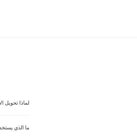
لماذا تحويل AVI إلى CAF؟
ما الذي يستخدم 