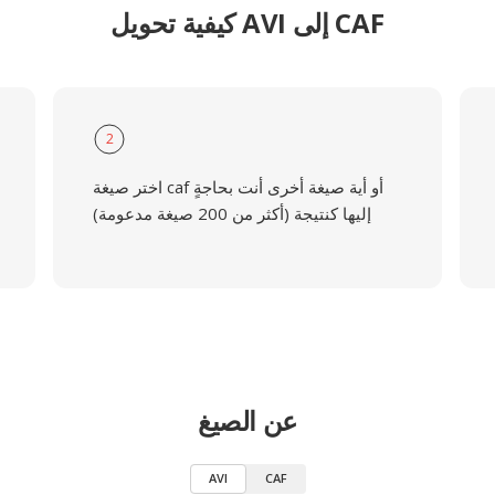
كيفية تحويل AVI إلى CAF
2
اختر صيغة caf أو أية صيغة أخرى أنت بحاجةٍ
إليها كنتيجة (أكثر من 200 صيغة مدعومة)
عن الصيغ
AVI
CAF