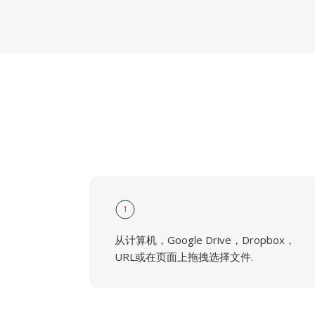
1
从计算机，Google Drive，Dropbox，
URL或在页面上拖拽选择文件.