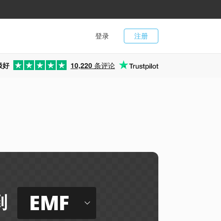
登录
注册
极好
10,220
条评论
EMF
到