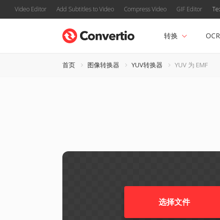
Video Editor
Add Subtitles to Video
Compress Video
GIF Editor
Te
转换
OCR
首页
图像转换器
YUV转换器
YUV 为 EMF
选择文件