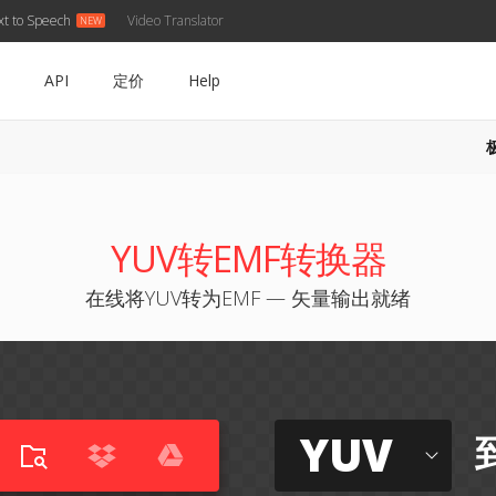
xt to Speech
Video Translator
API
定价
Help
YUV转EMF转换器
在线将YUV转为EMF — 矢量输出就绪
YUV