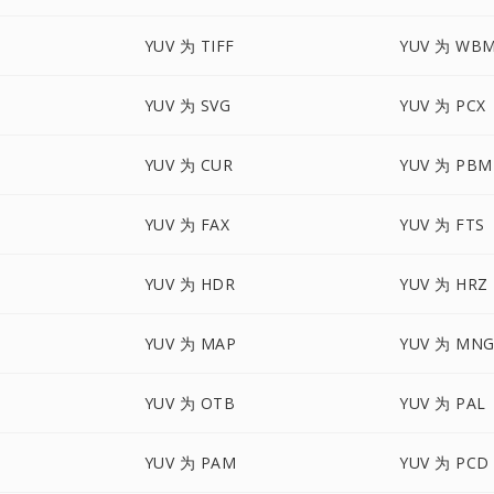
YUV 为 TIFF
YUV 为 WB
YUV 为 SVG
YUV 为 PCX
YUV 为 CUR
YUV 为 PBM
YUV 为 FAX
YUV 为 FTS
YUV 为 HDR
YUV 为 HRZ
YUV 为 MAP
YUV 为 MN
YUV 为 OTB
YUV 为 PAL
YUV 为 PAM
YUV 为 PCD