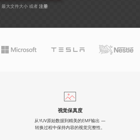
GB 最大文件大小 或者
注册
视觉保真度
从YUV原始数据到精美的EMF输出 —
转换过程中保持内容的视觉完整性。