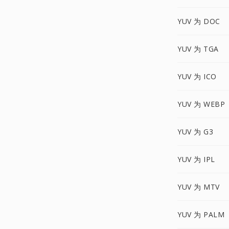
YUV 为 DOC
YUV 为 TGA
YUV 为 ICO
YUV 为 WEBP
YUV 为 G3
YUV 为 IPL
YUV 为 MTV
YUV 为 PALM