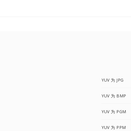
YUV 为 JPG
YUV 为 BMP
YUV 为 PGM
YUV 为 PPM