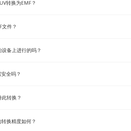
UV转换为EMF？
F文件？
的设备上进行的吗？
据安全吗？
持此转换？
F的转换精度如何？