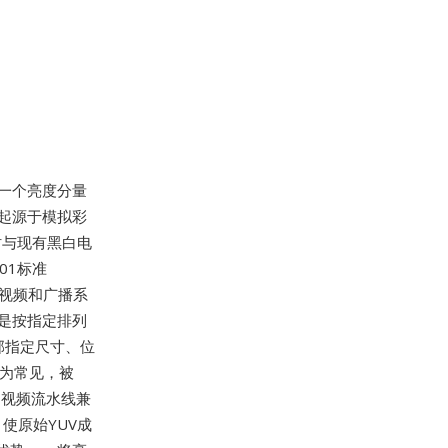
一个亮度分量
型起源于模拟彩
时与现有黑白电
01标准
字视频和广播系
是按指定排列
外部指定尺寸、位
尤为常见，被
接的视频流水线兼
使原始YUV成