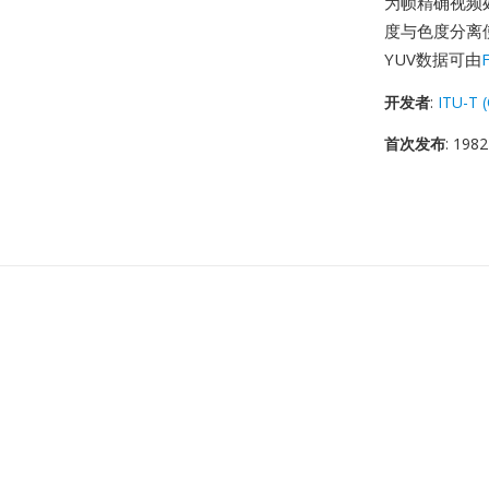
为帧精确视频
度与色度分离
YUV数据可由
开发者
:
ITU-T 
首次发布
: 1982