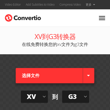
Video Editor
Add Subtitles to Video
Compress Video
更多
XV到G3转换器
在线免费转换您的xv文件为g3文件
选择文件
XV
G3
到