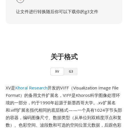
让文件进行转换随后你可以下载你的g3文件
关于格式
XV
G3
XV是
Khoral Research
开发的VIFF（Visualization Image File
Format）的备用文件扩展名，VIFF是Khoros科学图像处理环
境的一部分，约于1990年起源于新墨西哥大学。.xv扩展名
和.viff扩展名指代相同的底层格式——一个具有1024字节头部
的容器，编码图像尺寸、数据类型（从单位到双精度浮点和复
数）、色彩空间、波段数和可选的空间位置元数据，后跟色彩