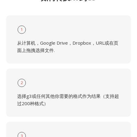
1
从计算机，Google Drive，Dropbox，URL或在页
面上拖拽选择文件.
2
选择g3或任何其他你需要的格式作为结果（支持超
过200种格式）
3