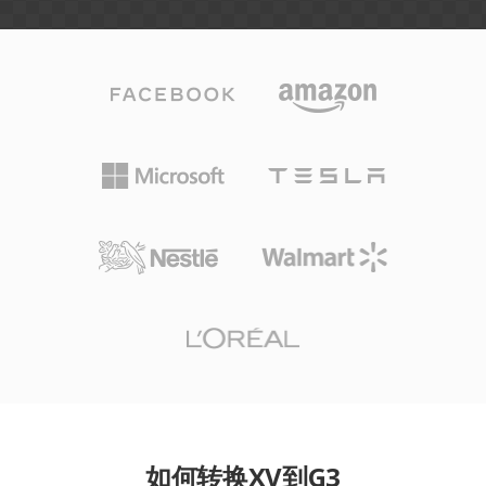
如何转换XV到G3