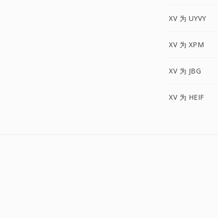
XV 为 UYVY
XV 为 XPM
XV 为 JBG
XV 为 HEIF