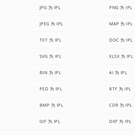
JPG 为 IPL
PNG 为 IPL
JPEG 为 IPL
MAP 为 IPL
TXT 为 IPL
DOC 为 IPL
SVG 为 IPL
XLSX 为 IPL
BIN 为 IPL
AI 为 IPL
PSD 为 IPL
RTF 为 IPL
BMP 为 IPL
CDR 为 IPL
GIF 为 IPL
DXF 为 IPL