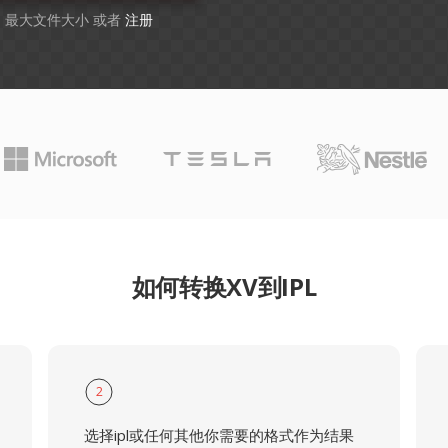
GB 最大文件大小 或者
注册
如何转换XV到IPL
2
选择ipl或任何其他你需要的格式作为结果