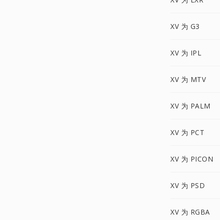
XV 为 G3
XV 为 IPL
XV 为 MTV
XV 为 PALM
XV 为 PCT
XV 为 PICON
XV 为 PSD
XV 为 RGBA