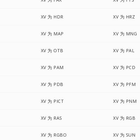
XV 为 HDR
XV 为 HRZ
XV 为 MAP
XV 为 MNG
XV 为 OTB
XV 为 PAL
XV 为 PAM
XV 为 PCD
XV 为 PDB
XV 为 PFM
XV 为 PICT
XV 为 PNM
XV 为 RAS
XV 为 RGB
XV 为 RGBO
XV 为 SUN