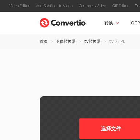
Video Editor
Add Subtitles to Video
Compress Video
GIF Editor
Te
转换
OCR
首页
图像转换器
XV转换器
XV 为 IPL
选择文件