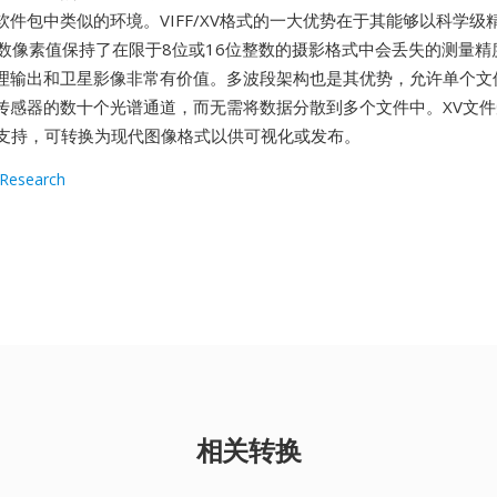
软件包中类似的环境。VIFF/XV格式的一大优势在于其能够以科学级
数像素值保持了在限于8位或16位整数的摄影格式中会丢失的测量精
理输出和卫星影像非常有价值。多波段架构也是其优势，允许单个文
传感器的数十个光谱通道，而无需将数据分散到多个文件中。XV文件
gick支持，可转换为现代图像格式以供可视化或发布。
 Research
相关转换