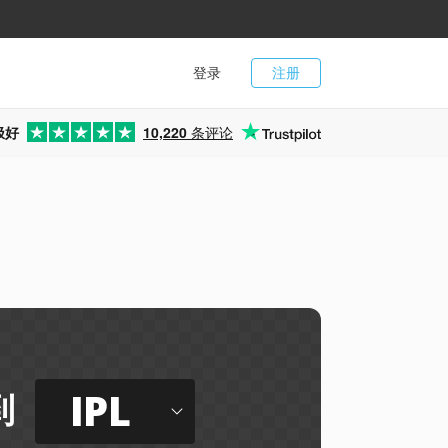
登录
注册
极好
10,220
条评论
IPL
到