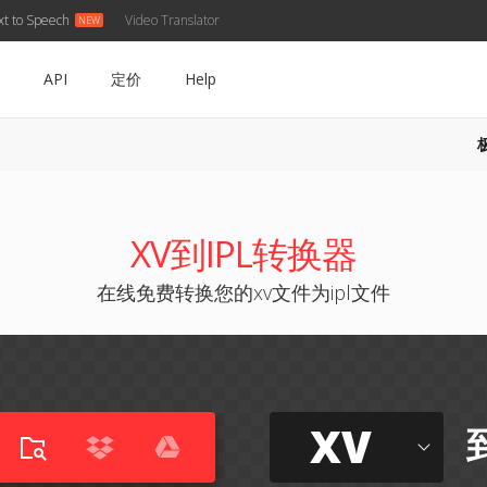
xt to Speech
Video Translator
API
定价
Help
XV到IPL转换器
在线免费转换您的xv文件为ipl文件
XV