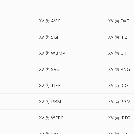
XV 为 AVIF
XV 为 DXF
XV 为 SGI
XV 为 JP2
XV 为 WBMP
XV 为 GIF
XV 为 SVG
XV 为 PNG
XV 为 TIFF
XV 为 ICO
XV 为 PBM
XV 为 PGM
XV 为 WEBP
XV 为 JPEG
XV 为 FAX
XV 为 FTS