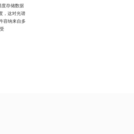
精度存储数据
度，这对光谱
件容纳来自多
受