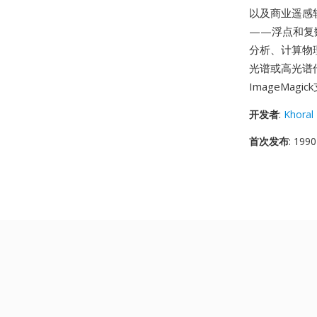
以及商业遥感
——浮点和复
分析、计算物
光谱或高光谱
ImageMa
开发者
:
Khoral
首次发布
: 1990