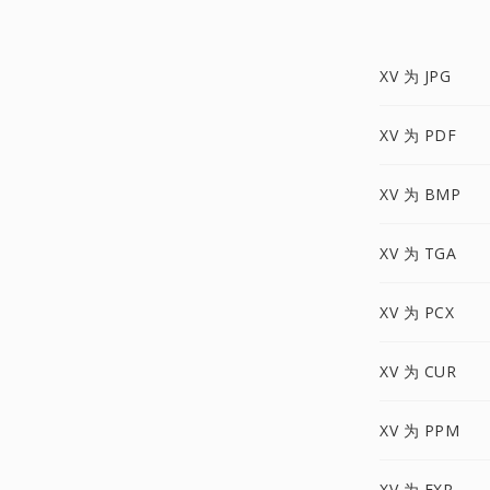
XV 为 JPG
XV 为 PDF
XV 为 BMP
XV 为 TGA
XV 为 PCX
XV 为 CUR
XV 为 PPM
XV 为 EXR