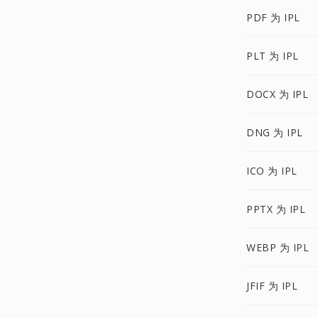
PDF 为 IPL
PLT 为 IPL
DOCX 为 IPL
DNG 为 IPL
ICO 为 IPL
PPTX 为 IPL
WEBP 为 IPL
JFIF 为 IPL