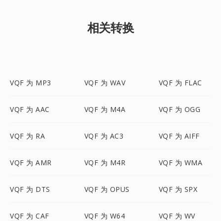
相关转换
VQF 为 MP3
VQF 为 WAV
VQF 为 FLAC
VQF 为 AAC
VQF 为 M4A
VQF 为 OGG
VQF 为 RA
VQF 为 AC3
VQF 为 AIFF
VQF 为 AMR
VQF 为 M4R
VQF 为 WMA
VQF 为 DTS
VQF 为 OPUS
VQF 为 SPX
VQF 为 CAF
VQF 为 W64
VQF 为 WV