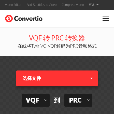
Video Editor
Add Subtitles to Video
Compress Video
更多
VQF 转 PRC 转换器
在线将TwinVQ VQF解码为PRC音频格式
选择文件
VQF
PRC
到