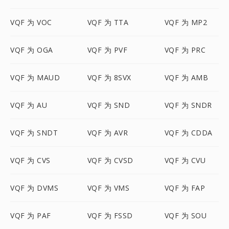
VQF 为 VOC
VQF 为 TTA
VQF 为 MP2
VQF 为 OGA
VQF 为 PVF
VQF 为 PRC
VQF 为 MAUD
VQF 为 8SVX
VQF 为 AMB
VQF 为 AU
VQF 为 SND
VQF 为 SNDR
VQF 为 SNDT
VQF 为 AVR
VQF 为 CDDA
VQF 为 CVS
VQF 为 CVSD
VQF 为 CVU
VQF 为 DVMS
VQF 为 VMS
VQF 为 FAP
VQF 为 PAF
VQF 为 FSSD
VQF 为 SOU