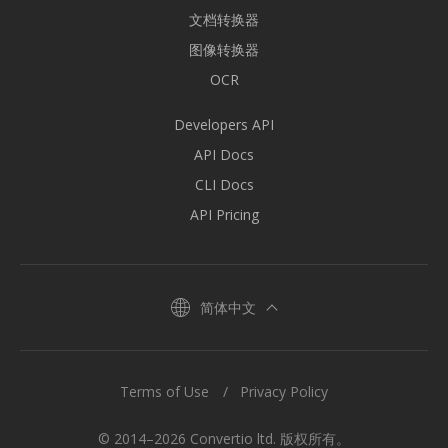
文档转换器
图像转换器
OCR
Developers API
API Docs
CLI Docs
API Pricing
简体中文
Terms of Use
Privacy Policy
© 2014–2026 Convertio ltd. 版权所有。