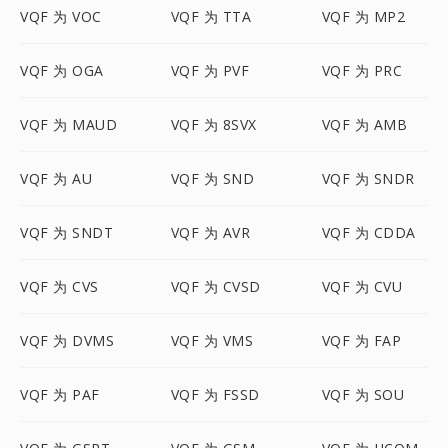
VQF 为 VOC
VQF 为 TTA
VQF 为 MP2
VQF 为 OGA
VQF 为 PVF
VQF 为 PRC
VQF 为 MAUD
VQF 为 8SVX
VQF 为 AMB
VQF 为 AU
VQF 为 SND
VQF 为 SNDR
VQF 为 SNDT
VQF 为 AVR
VQF 为 CDDA
VQF 为 CVS
VQF 为 CVSD
VQF 为 CVU
VQF 为 DVMS
VQF 为 VMS
VQF 为 FAP
VQF 为 PAF
VQF 为 FSSD
VQF 为 SOU