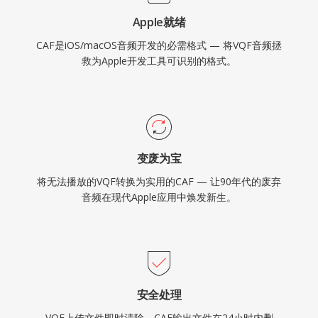
Apple就绪
CAF是iOS/macOS音频开发的必需格式 — 将VQF音频拯
救为Apple开发工具可识别的格式。
变废为宝
将无法播放的VQF转换为实用的CAF — 让90年代的废弃
音频在现代Apple应用中焕发新生。
安全处理
VQF上传文件即时清除。CAF输出文件在24小时内删