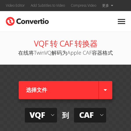
Video Editor
Add Subtitles to Video
Compress Video
更多
VQF 转 CAF 转换器
在线将TwinVQ解码为Apple CAF容器格式
选择文件
VQF
CAF
到