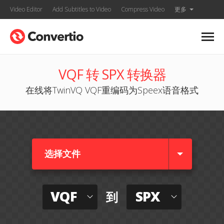
Video Editor
Add Subtitles to Video
Compress Video
更多
VQF 转 SPX 转换器
在线将TwinVQ VQF重编码为Speex语音格式
选择文件
VQF
SPX
到