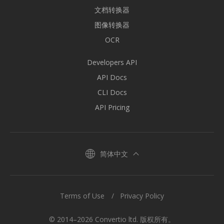
文档转换器
图像转换器
OCR
Developers API
API Docs
CLI Docs
API Pricing
简体中文
Terms of Use
Privacy Policy
© 2014–2026 Convertio ltd. 版权所有。