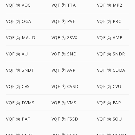
VQF 为 VOC
VQF 为 TTA
VQF 为 MP2
VQF 为 OGA
VQF 为 PVF
VQF 为 PRC
VQF 为 MAUD
VQF 为 8SVX
VQF 为 AMB
VQF 为 AU
VQF 为 SND
VQF 为 SNDR
VQF 为 SNDT
VQF 为 AVR
VQF 为 CDDA
VQF 为 CVS
VQF 为 CVSD
VQF 为 CVU
VQF 为 DVMS
VQF 为 VMS
VQF 为 FAP
VQF 为 PAF
VQF 为 FSSD
VQF 为 SOU