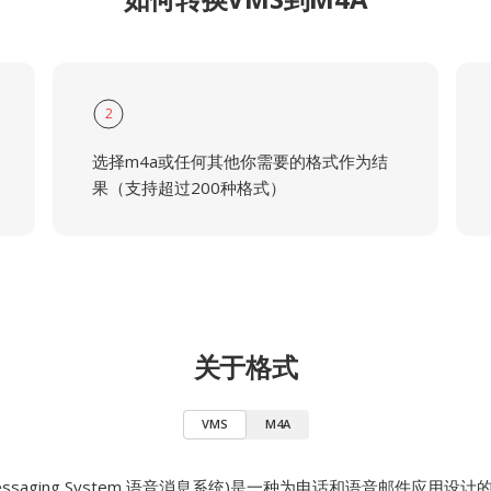
2
选择m4a或任何其他你需要的格式作为结
果（支持超过200种格式）
关于格式
VMS
M4A
e Messaging System,语音消息系统)是一种为电话和语音邮件应用设