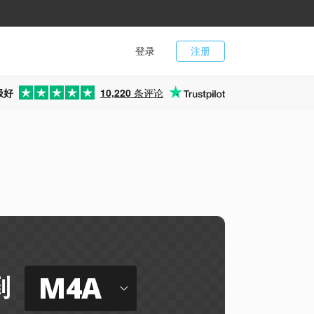
登录
注册
极好
10,220
条评论
M4A
到