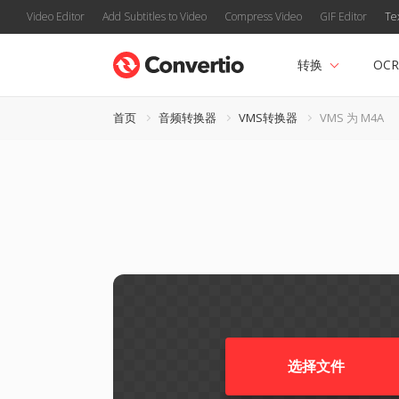
Video Editor
Add Subtitles to Video
Compress Video
GIF Editor
Te
转换
OCR
首页
音频转换器
VMS转换器
VMS 为 M4A
选择文件