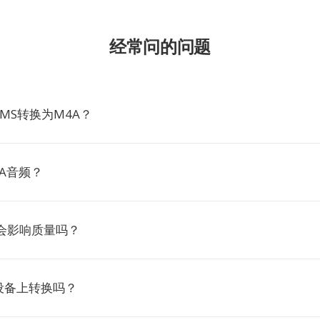
经常问的问题
MS转换为M4A？
A音频？
A会影响质量吗？
设备上转换吗？