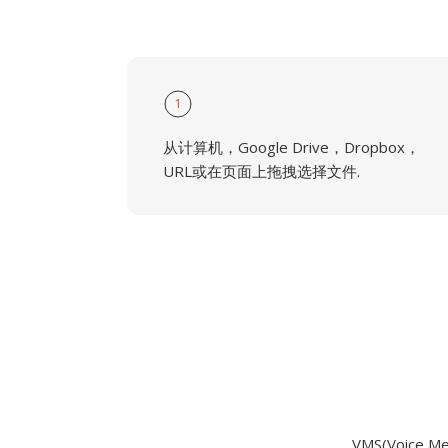
1
从计算机，Google Drive，Dropbox，
URL或在页面上拖拽选择文件.
VMS(Voic