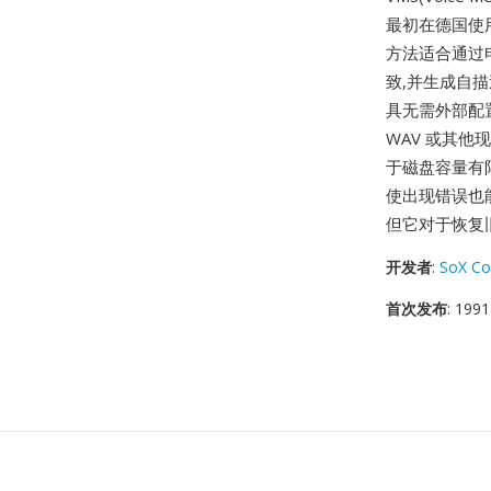
最初在德国使用
方法适合通过电
致,并生成自描
具无需外部配
WAV 或其他
于磁盘容量有
使出现错误也
但它对于恢复
开发者
:
SoX Co
首次发布
: 1991