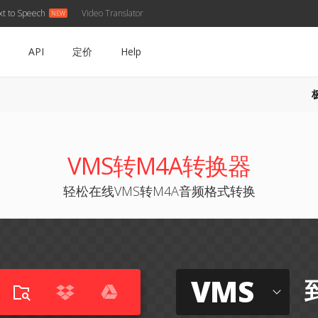
xt to Speech
Video Translator
API
定价
Help
VMS转M4A转换器
轻松在线VMS转M4A音频格式转换
VMS