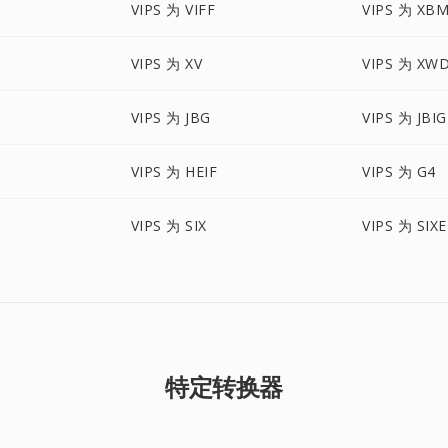
VIPS 为 VIFF
VIPS 为 XB
VIPS 为 XV
VIPS 为 XW
VIPS 为 JBG
VIPS 为 JBIG
VIPS 为 HEIF
VIPS 为 G4
VIPS 为 SIX
VIPS 为 SIXE
特定转换器