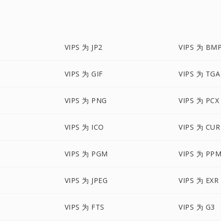
VIPS 为 JP2
VIPS 为 BM
P
VIPS 为 GIF
VIPS 为 TGA
VIPS 为 PNG
VIPS 为 PCX
VIPS 为 ICO
VIPS 为 CUR
VIPS 为 PGM
VIPS 为 PP
VIPS 为 JPEG
VIPS 为 EXR
VIPS 为 FTS
VIPS 为 G3