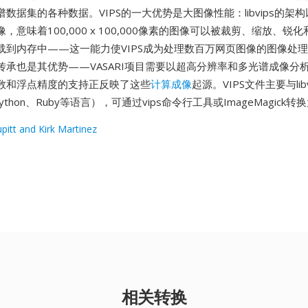
数据集的各种数据。VIPS的一大优势是大图像性能：libvips的架
，意味着100,000 x 100,000像素的图像可以被裁剪、缩放、锐
载到内存中——这一能力使VIPS成为处理数百万网页图像的图像处
承也是其优势——VASARI项目需要以超高分辨率和多光谱成像分析绘
数和浮点精度的支持正反映了这些
计算成像
起源。VIPS文件主要与lib
thon、Ruby等语言），可通过vips命令行工具或ImageMagick
pitt and Kirk Martinez
相关转换