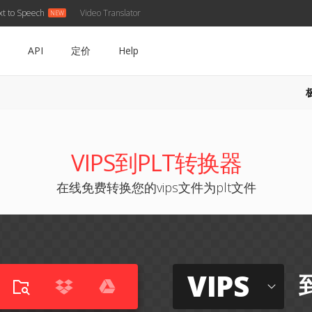
xt to Speech
Video Translator
API
定价
Help
VIPS到PLT转换器
在线免费转换您的vips文件为plt文件
VIPS