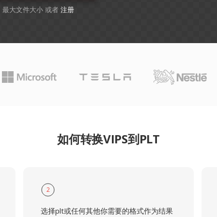
GB 最大文件大小 或者
注册
如何转换VIPS到PLT
2
选择plt或任何其他你需要的格式作为结果