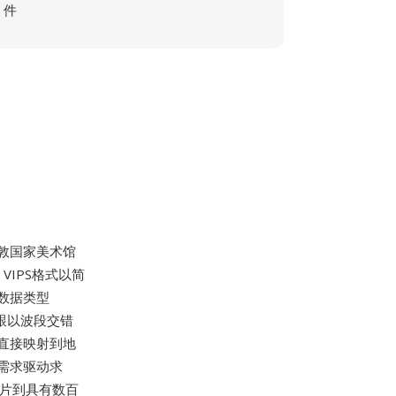
件
在伦敦国家美术馆
VIPS格式以简
数据类型
跟以波段交错
直接映射到地
为需求驱动求
照片到具有数百