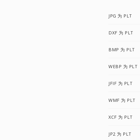
JPG 为 PLT
DXF 为 PLT
BMP 为 PLT
WEBP 为 PLT
JFIF 为 PLT
WMF 为 PLT
XCF 为 PLT
JP2 为 PLT