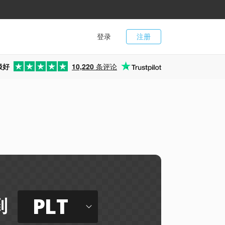
登录
注册
极好
10,220
条评论
PLT
到