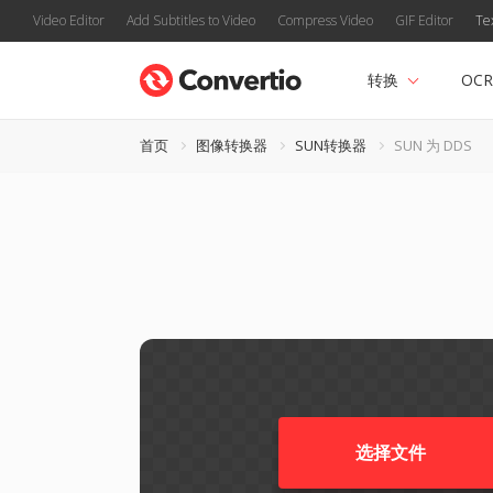
Video Editor
Add Subtitles to Video
Compress Video
GIF Editor
Te
转换
OCR
首页
图像转换器
SUN转换器
SUN 为 DDS
选择文件