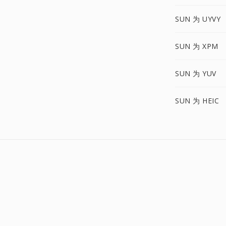
SUN 为 UYVY
SUN 为 XPM
SUN 为 YUV
SUN 为 HEIC