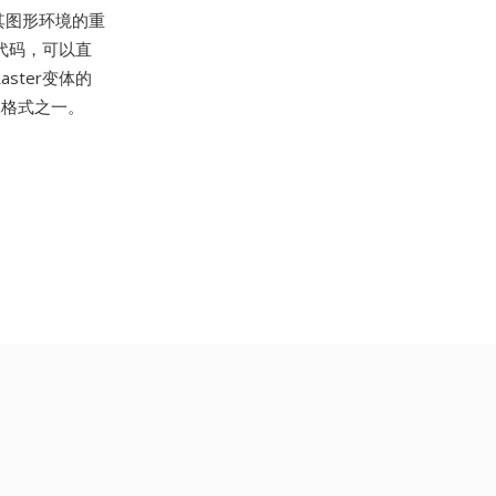
是其图形环境的重
源代码，可以直
ster变体的
像格式之一。