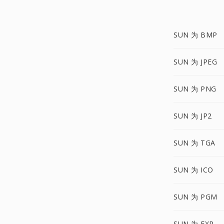
SUN 为 BMP
SUN 为 JPEG
SUN 为 PNG
SUN 为 JP2
SUN 为 TGA
SUN 为 ICO
SUN 为 PGM
SUN 为 EXR