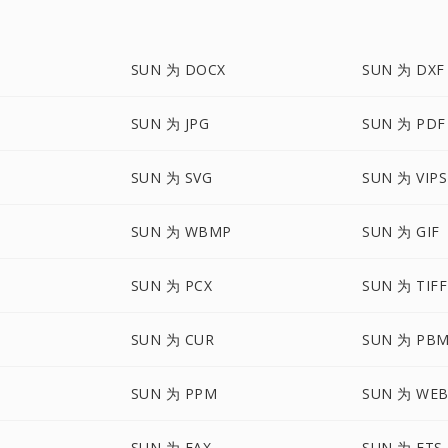
SUN 为 DOCX
SUN 为 DXF
SUN 为 JPG
SUN 为 PDF
SUN 为 SVG
SUN 为 VIPS
SUN 为 WBMP
SUN 为 GIF
SUN 为 PCX
SUN 为 TIFF
SUN 为 CUR
SUN 为 PB
SUN 为 PPM
SUN 为 WE
SUN 为 FAX
SUN 为 FTS