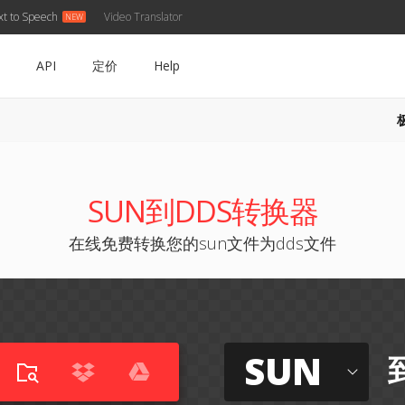
xt to Speech
Video Translator
API
定价
Help
SUN到DDS转换器
在线免费转换您的sun文件为dds文件
SUN