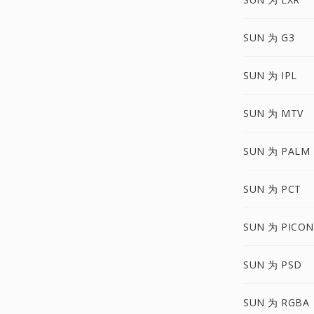
SUN 为 G3
SUN 为 IPL
SUN 为 MTV
SUN 为 PALM
SUN 为 PCT
SUN 为 PICON
SUN 为 PSD
SUN 为 RGBA