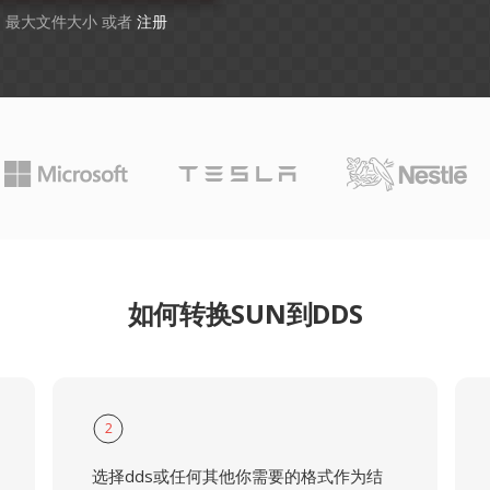
GB 最大文件大小 或者
注册
如何转换SUN到DDS
2
选择dds或任何其他你需要的格式作为结