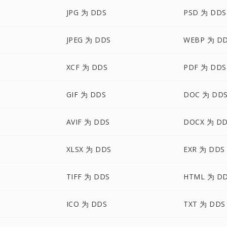
JPG 为 DDS
PSD 为 DDS
JPEG 为 DDS
WEBP 为 D
XCF 为 DDS
PDF 为 DDS
GIF 为 DDS
DOC 为 DD
AVIF 为 DDS
DOCX 为 D
XLSX 为 DDS
EXR 为 DDS
TIFF 为 DDS
HTML 为 D
ICO 为 DDS
TXT 为 DDS