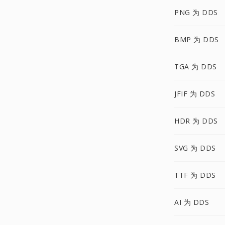
PNG 为 DDS
BMP 为 DDS
TGA 为 DDS
JFIF 为 DDS
HDR 为 DDS
SVG 为 DDS
TTF 为 DDS
AI 为 DDS