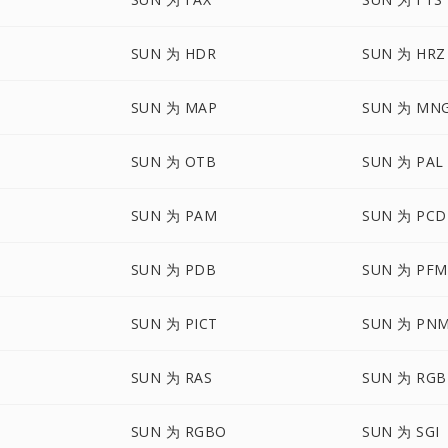
SUN 为 HDR
SUN 为 HRZ
SUN 为 MAP
SUN 为 MN
SUN 为 OTB
SUN 为 PAL
SUN 为 PAM
SUN 为 PCD
SUN 为 PDB
SUN 为 PFM
SUN 为 PICT
SUN 为 PN
SUN 为 RAS
SUN 为 RGB
SUN 为 RGBO
SUN 为 SGI