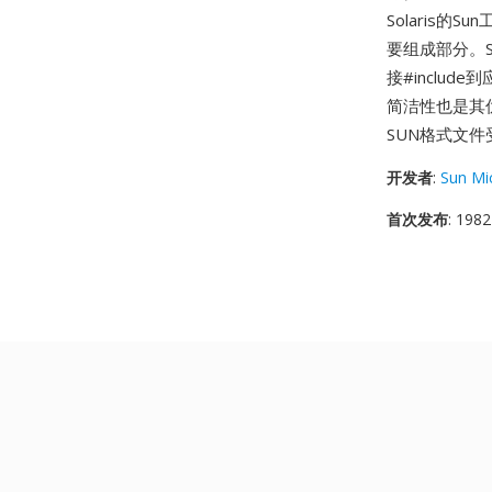
Solaris
要组成部分。S
接#inclu
简洁性也是其
SUN格式文件
开发者
:
Sun Mi
首次发布
: 1982