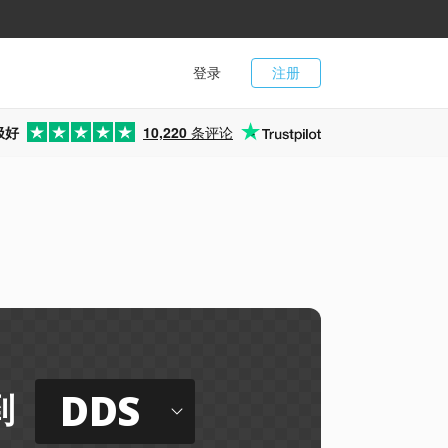
登录
注册
极好
10,220
条评论
DDS
到