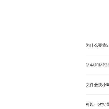
为什么要将S
M4A和MP
文件会变小
可以一次批