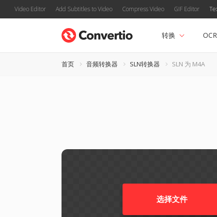
Video Editor
Add Subtitles to Video
Compress Video
GIF Editor
Te
转换
OCR
首页
音频转换器
SLN转换器
SLN 为 M4A
选择文件