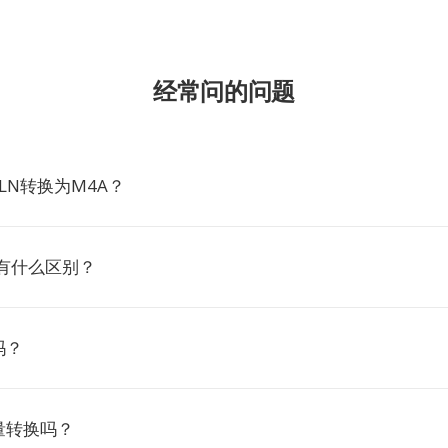
经常问的问题
LN转换为M4A？
3有什么区别？
吗？
量转换吗？