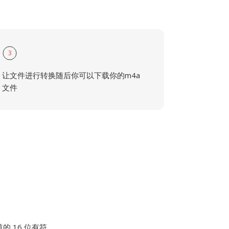
3
让文件进行转换随后你可以下载你的m4a
文件
道的 16 位有符