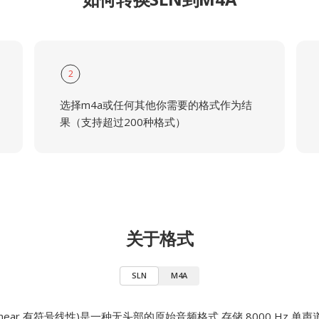
2
选择m4a或任何其他你需要的格式作为结
果（支持超过200种格式）
关于格式
SLN
M4A
d Linear,有符号线性)是一种无头部的原始音频格式,存储 8000 Hz 单声