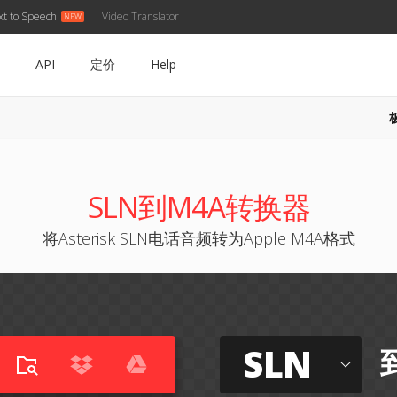
xt to Speech
Video Translator
API
定价
Help
SLN到M4A转换器
将Asterisk SLN电话音频转为Apple M4A格式
SLN