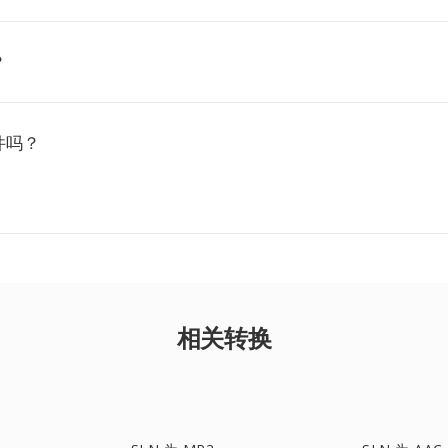
？
件吗？
相关转换