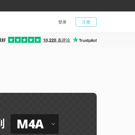
登录
注册
极好
10,220
条评论
M4A
到