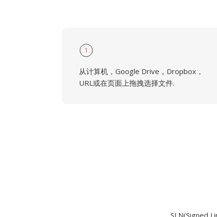
1
从计算机，Google Drive，Dropbox，
URL或在页面上拖拽选择文件.
SLN(Signe