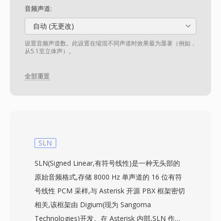
音频声道:
自动 (无更改)
设置音频声道数。此设置在缩混不同声道时效果最为显著（例如，
从5.1至立体声）。
全部重置
SLN
SLN(Signed Linear,有符号线性)是一种无头部的
原始音频格式,存储 8000 Hz 单声道的 16 位有符
号线性 PCM 采样,与 Asterisk 开源 PBX 框架密切
相关,该框架由 Digium(现为 Sangoma
Technologies)开发。在 Asterisk 内部,SLN 作为