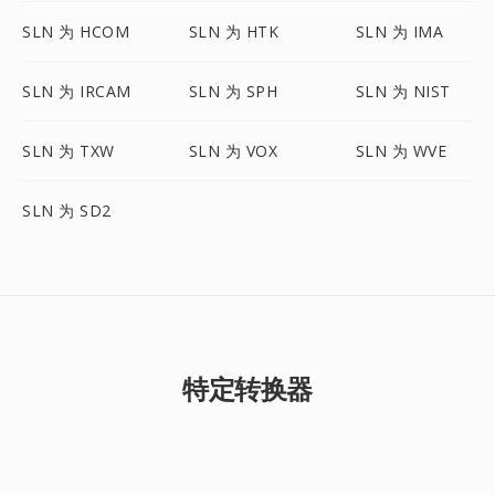
SLN 为 HCOM
SLN 为 HTK
SLN 为 IMA
SLN 为 IRCAM
SLN 为 SPH
SLN 为 NIST
SLN 为 TXW
SLN 为 VOX
SLN 为 WVE
SLN 为 SD2
特定转换器