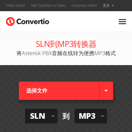
Video Editor
Add Subtitles to Video
Compress Video
更多
SLN到MP3转换器
将Asterisk PBX音频在线转为便携MP3格式
选择文件
SLN
MP3
到