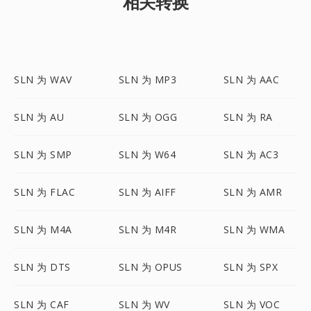
相关转换
SLN 为 WAV
SLN 为 MP3
SLN 为 AAC
SLN 为 AU
SLN 为 OGG
SLN 为 RA
SLN 为 SMP
SLN 为 W64
SLN 为 AC3
SLN 为 FLAC
SLN 为 AIFF
SLN 为 AMR
SLN 为 M4A
SLN 为 M4R
SLN 为 WMA
SLN 为 DTS
SLN 为 OPUS
SLN 为 SPX
SLN 为 CAF
SLN 为 WV
SLN 为 VOC