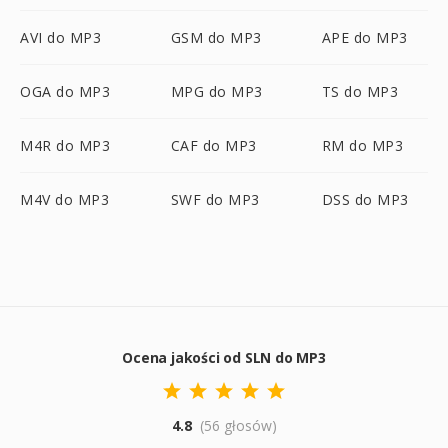
AVI do MP3
GSM do MP3
APE do MP3
OGA do MP3
MPG do MP3
TS do MP3
M4R do MP3
CAF do MP3
RM do MP3
M4V do MP3
SWF do MP3
DSS do MP3
Ocena jakości od SLN do MP3
4.8
(56 głosów)