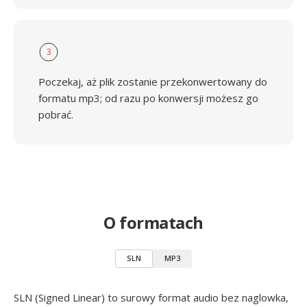
3
Poczekaj, aż plik zostanie przekonwertowany do
formatu mp3; od razu po konwersji możesz go
pobrać.
O formatach
SLN
MP3
SLN (Signed Linear) to surowy format audio bez naglowka,