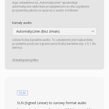
tego ustawienia na „Automatycznie” spowoduje
automatyczne wybranie przepływności w celu uzyskania
przyzwoitej jakości w oparciu o audio źródłowe.
Kanały audio:
Automatycznie (Bez zmian)
Ustaw liczbę kanałów audio. To ustawienie jest najbardziej
przydatne podczas ograniczania liczby kanałów (np. z 5.1 do
stereo).
Zresetuj wszystko
SLN
SLN (Signed Linear) to surowy format audio