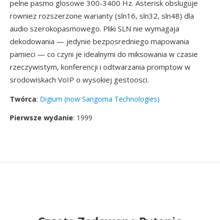
pelne pasmo glosowe 300-3400 Hz. Asterisk obsluguje
rowniez rozszerzone warianty (sln16, sln32, sln48) dla
audio szerokopasmowego. Pliki SLN nie wymagaja
dekodowania — jedynie bezposredniego mapowania
pamieci — co czyni je idealnymi do miksowania w czasie
rzeczywistym, konferencji i odtwarzania promptow w
srodowiskach VoIP o wysokiej gestoosci.
Twórca
:
Digium (now Sangoma Technologies)
Pierwsze wydanie
: 1999