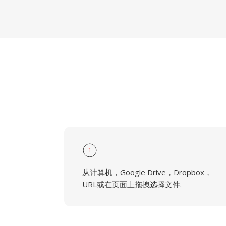
1
从计算机，Google Drive，Dropbox，
URL或在页面上拖拽选择文件.