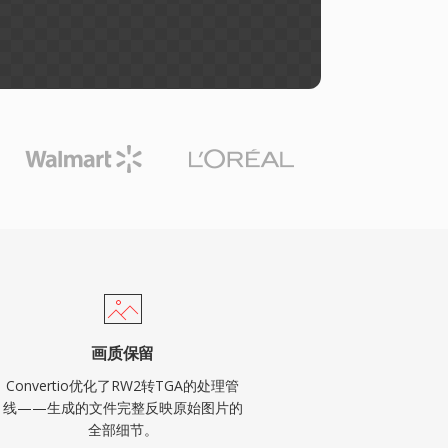
画质保留
Convertio优化了RW2转TGA的处理管
线——生成的文件完整反映原始图片的
全部细节。