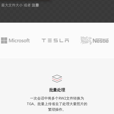
GB 最大文件大小 或者
注册
批量处理
一次会话中将多个RW2文件转换为
TGA。批量上传省去了处理大量照片的
繁琐操作。