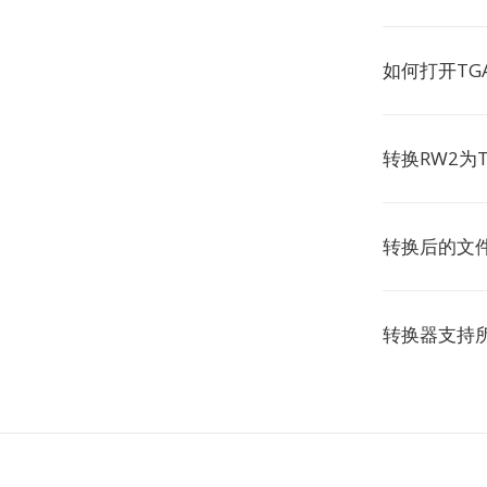
如何打开TG
转换RW2为
转换后的文
转换器支持