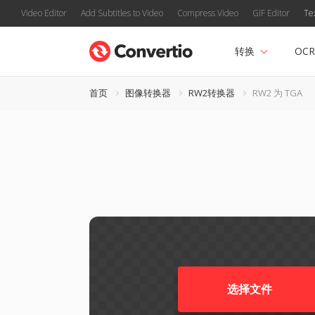
Video Editor
Add Subtitles to Video
Compress Video
GIF Editor
Te
转换
OCR
首页
图像转换器
RW2转换器
RW2 为 TGA
选择文件