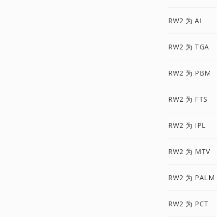
RW2 为 AI
RW2 为 TGA
RW2 为 PBM
RW2 为 FTS
RW2 为 IPL
RW2 为 MTV
RW2 为 PALM
RW2 为 PCT