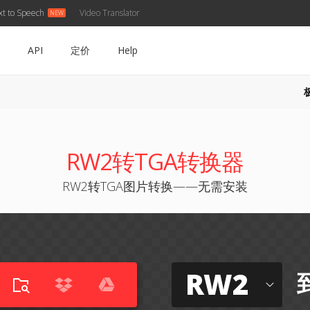
xt to Speech
Video Translator
API
定价
Help
RW2转TGA转换器
RW2转TGA图片转换——无需安装
RW2