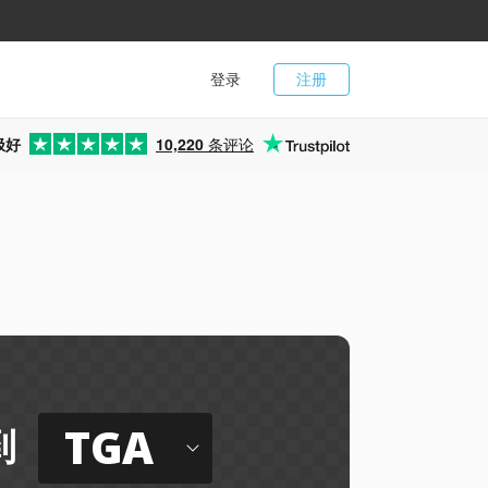
登录
注册
极好
10,220
条评论
TGA
到