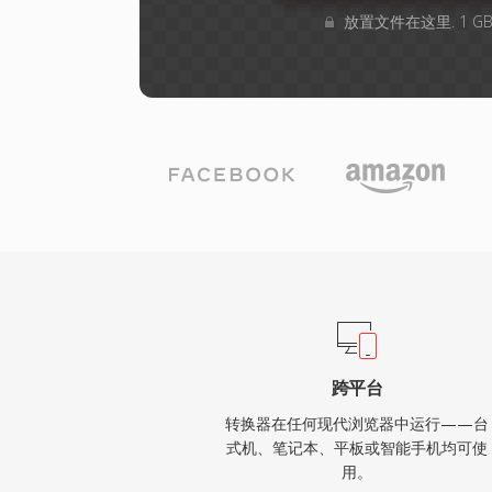
放置文件在这里. 1 
跨平台
转换器在任何现代浏览器中运行——台
式机、笔记本、平板或智能手机均可使
用。