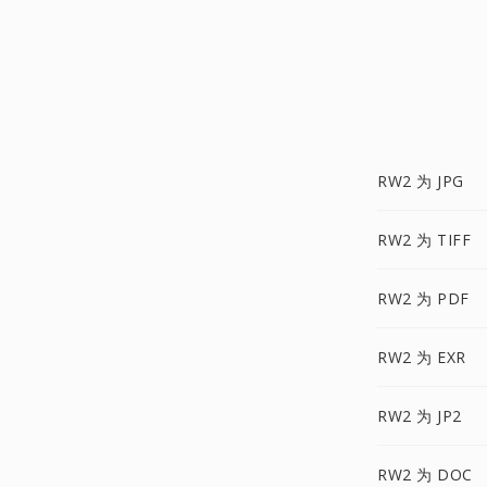
RW2 为 JPG
RW2 为 TIFF
RW2 为 PDF
RW2 为 EXR
RW2 为 JP2
RW2 为 DOC