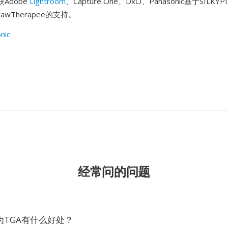
Adobe
Lightroom
、Capture One、DxO、Panasonic基于SILKY
awTherapee的支持。
nic
经常问的问题
为TGA有什么好处？