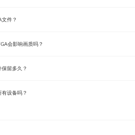
A文件？
TGA会影响画质吗？
件保留多久？
所有设备吗？