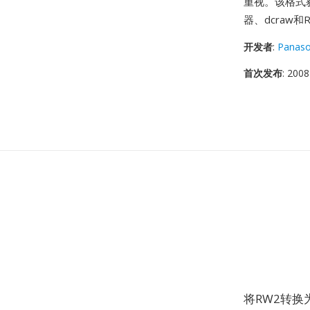
重视。该格式获
器、dcraw和R
开发者
:
Panaso
首次发布
: 2008
将RW2转换