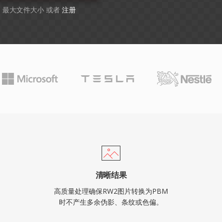
GB 最大文件大小 或者
注册
清晰结果
高质量处理确保RW2图片转换为PBM
时不产生多余伪影、条纹或色偏。