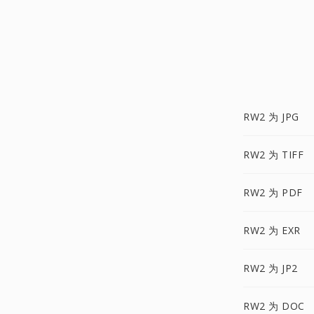
RW2 为 JPG
RW2 为 TIFF
RW2 为 PDF
RW2 为 EXR
RW2 为 JP2
RW2 为 DOC