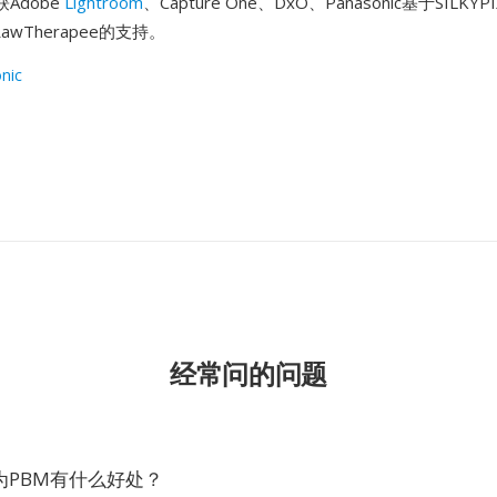
Adobe
Lightroom
、Capture One、DxO、Panasonic基于SILKY
awTherapee的支持。
nic
经常问的问题
为PBM有什么好处？