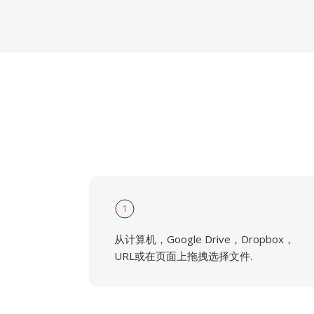
1
从计算机，Google Drive，Dropbox，
URL或在页面上拖拽选择文件.