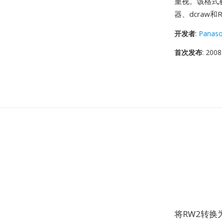
重视。该格式获
器、dcraw和R
开发者
:
Panaso
首次发布
: 2008
将RW2转换