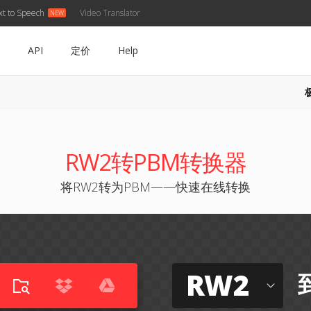
xt to Speech
Video Translator
API
定价
Help
RW2转PBM转换器
将RW2转为PBM——快速在线转换
RW2