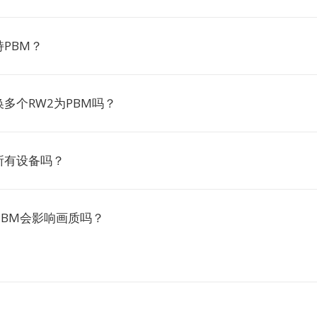
PBM？
多个RW2为PBM吗？
所有设备吗？
PBM会影响画质吗？