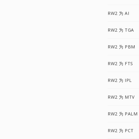
RW2 为 AI
RW2 为 TGA
RW2 为 PBM
RW2 为 FTS
RW2 为 IPL
RW2 为 MTV
RW2 为 PALM
RW2 为 PCT