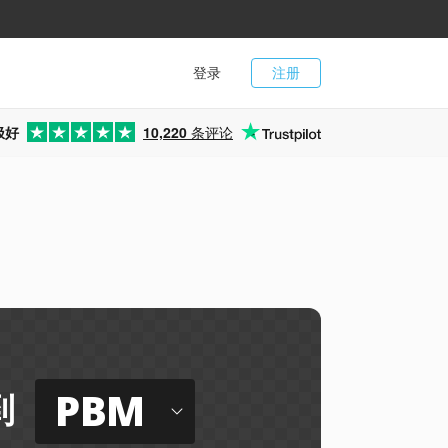
登录
注册
极好
10,220
条评论
PBM
到