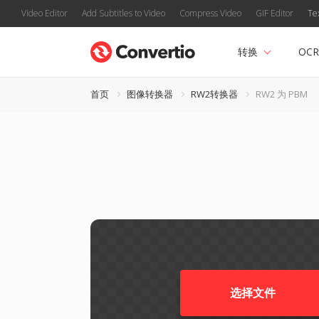
Video Editor
Add Subtitles to Video
Compress Video
GIF Editor
Te
转换
OCR
首页
图像转换器
RW2转换器
RW2 为 PBM
选择文件