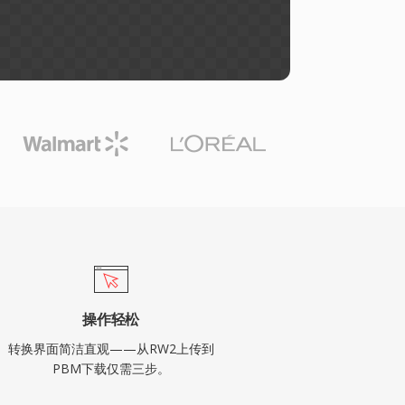
操作轻松
转换界面简洁直观——从RW2上传到
PBM下载仅需三步。