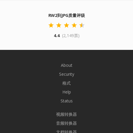
RW2到JPG质量评级
4.4
(2,149票)
About
Security
格式
Help
Status
视频转换器
音频转换器
文档转换器