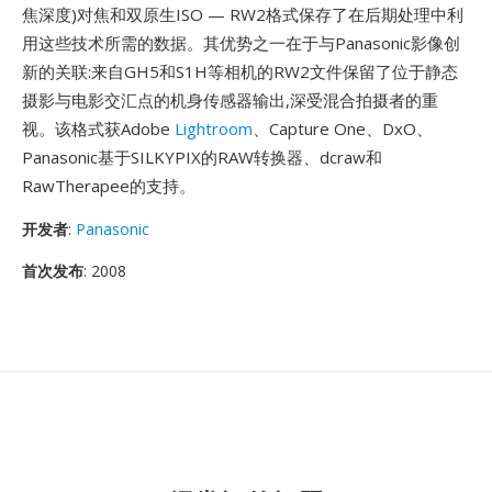
焦深度)对焦和双原生ISO — RW2格式保存了在后期处理中利
用这些技术所需的数据。其优势之一在于与Panasonic影像创
新的关联:来自GH5和S1H等相机的RW2文件保留了位于静态
摄影与电影交汇点的机身传感器输出,深受混合拍摄者的重
视。该格式获Adobe
Lightroom
、Capture One、DxO、
Panasonic基于SILKYPIX的RAW转换器、dcraw和
RawTherapee的支持。
开发者
:
Panasonic
首次发布
: 2008