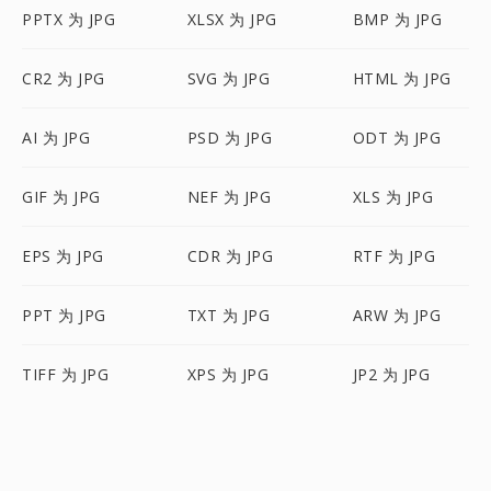
PPTX 为 JPG
XLSX 为 JPG
BMP 为 JPG
CR2 为 JPG
SVG 为 JPG
HTML 为 JPG
AI 为 JPG
PSD 为 JPG
ODT 为 JPG
GIF 为 JPG
NEF 为 JPG
XLS 为 JPG
EPS 为 JPG
CDR 为 JPG
RTF 为 JPG
PPT 为 JPG
TXT 为 JPG
ARW 为 JPG
TIFF 为 JPG
XPS 为 JPG
JP2 为 JPG