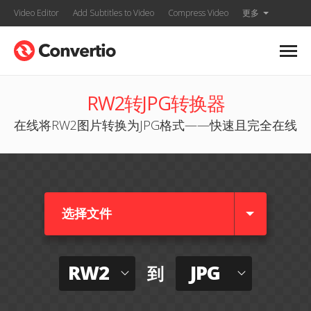
Video Editor
Add Subtitles to Video
Compress Video
更多
RW2转JPG转换器
在线将RW2图片转换为JPG格式——快速且完全在线
选择文件
RW2
JPG
到