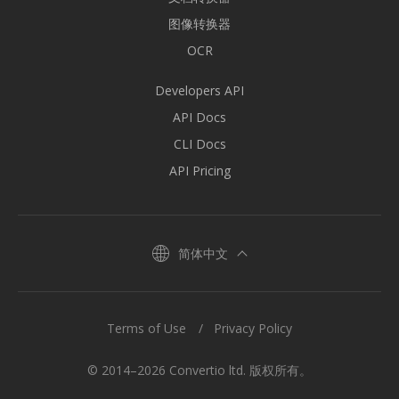
图像转换器
OCR
Developers API
API Docs
CLI Docs
API Pricing
简体中文
Terms of Use
Privacy Policy
© 2014–2026 Convertio ltd. 版权所有。