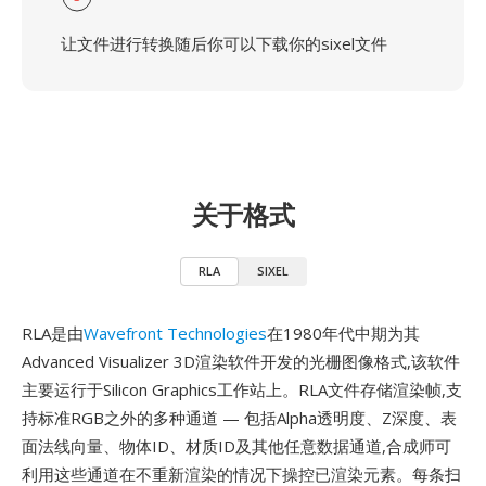
让文件进行转换随后你可以下载你的sixel文件
关于格式
RLA
SIXEL
RLA是由
Wavefront Technologies
在1980年代中期为其
Advanced Visualizer 3D渲染软件开发的光栅图像格式,该软件
主要运行于Silicon Graphics工作站上。RLA文件存储渲染帧,支
持标准RGB之外的多种通道 — 包括Alpha透明度、Z深度、表
面法线向量、物体ID、材质ID及其他任意数据通道,合成师可
利用这些通道在不重新渲染的情况下操控已渲染元素。每条扫