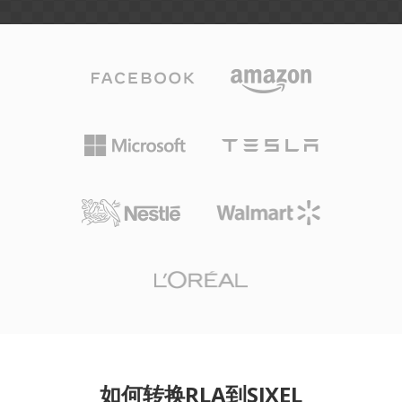
如何转换RLA到SIXEL