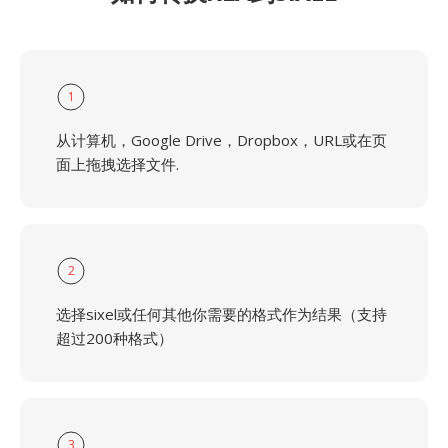
1
从计算机，Google Drive，Dropbox，URL或在页
面上拖拽选择文件.
2
选择sixel或任何其他你需要的格式作为结果（支持
超过200种格式）
3