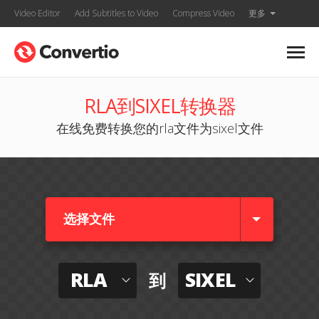
Video Editor
Add Subtitles to Video
Compress Video
更多
RLA到SIXEL转换器
在线免费转换您的rla文件为sixel文件
选择文件
RLA
SIXEL
到