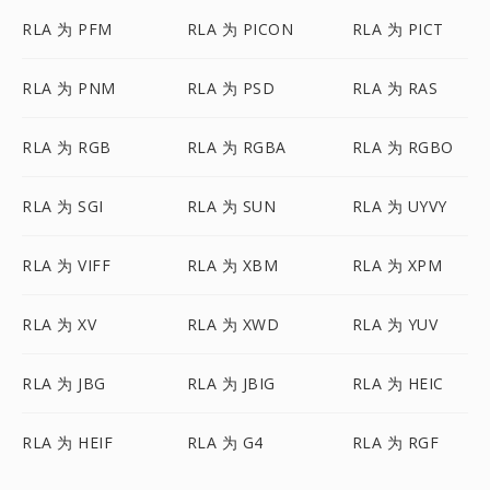
RLA 为 PFM
RLA 为 PICON
RLA 为 PICT
RLA 为 PNM
RLA 为 PSD
RLA 为 RAS
RLA 为 RGB
RLA 为 RGBA
RLA 为 RGBO
RLA 为 SGI
RLA 为 SUN
RLA 为 UYVY
RLA 为 VIFF
RLA 为 XBM
RLA 为 XPM
RLA 为 XV
RLA 为 XWD
RLA 为 YUV
RLA 为 JBG
RLA 为 JBIG
RLA 为 HEIC
RLA 为 HEIF
RLA 为 G4
RLA 为 RGF