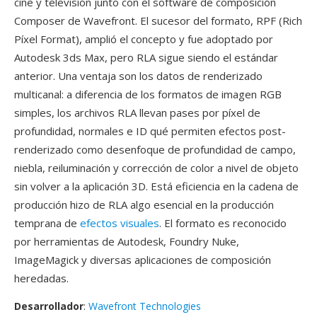
cine y televisión junto con el software de composición
Composer de Wavefront. El sucesor del formato, RPF (Rich
Píxel Format), amplió el concepto y fue adoptado por
Autodesk 3ds Max, pero RLA sigue siendo el estándar
anterior. Una ventaja son los datos de renderizado
multicanal: a diferencia de los formatos de imagen RGB
simples, los archivos RLA llevan pases por píxel de
profundidad, normales e ID qué permiten efectos post-
renderizado como desenfoque de profundidad de campo,
niebla, reiluminación y corrección de color a nivel de objeto
sin volver a la aplicación 3D. Está eficiencia en la cadena de
producción hizo de RLA algo esencial en la producción
temprana de
efectos visuales
. El formato es reconocido
por herramientas de Autodesk, Foundry Nuke,
ImageMagick y diversas aplicaciones de composición
heredadas.
Desarrollador
:
Wavefront Technologies