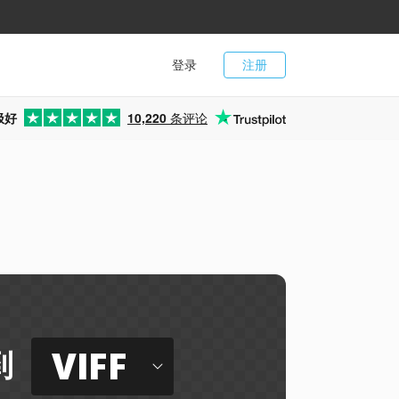
登录
注册
极好
10,220
条评论
VIFF
到