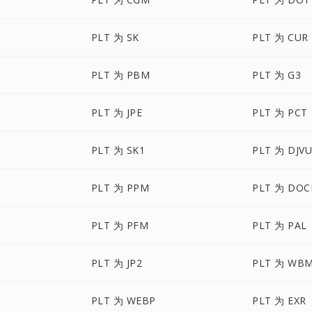
PLT 为 SK
PLT 为 CUR
PLT 为 PBM
PLT 为 G3
PLT 为 JPE
PLT 为 PCT
PLT 为 SK1
PLT 为 DJV
PLT 为 PPM
PLT 为 DO
PLT 为 PFM
PLT 为 PAL
PLT 为 JP2
PLT 为 WB
PLT 为 WEBP
PLT 为 EXR