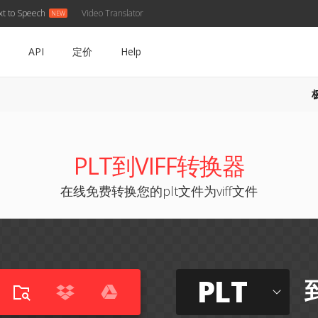
xt to Speech
Video Translator
API
定价
Help
PLT到VIFF转换器
在线免费转换您的plt文件为viff文件
PLT