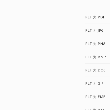
PLT 为 PDF
PLT 为 JPG
PLT 为 PNG
PLT 为 BMP
PLT 为 DOC
PLT 为 GIF
PLT 为 EMF
PLT 为 ICO