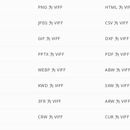
PNG 为 VIFF
HTML 为 VI
JPEG 为 VIFF
CSV 为 VIFF
GIF 为 VIFF
DXF 为 VIFF
PPTX 为 VIFF
PDF 为 VIFF
WEBP 为 VIFF
ABW 为 VIF
KWD 为 VIFF
SXW 为 VIFF
3FR 为 VIFF
ARW 为 VIF
CRW 为 VIFF
CUR 为 VIFF