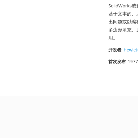
SolidWo
基于文本的、
出问题或以编程
多边形填充、
用。
开发者
:
Hewlet
首次发布
: 1977