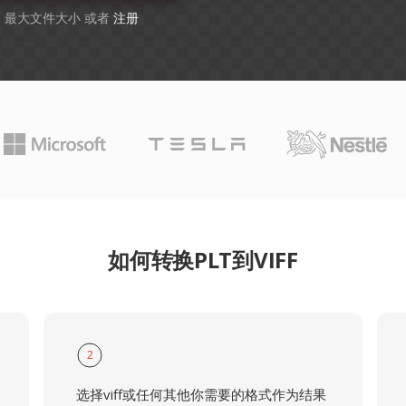
GB 最大文件大小 或者
注册
如何转换PLT到VIFF
2
选择viff或任何其他你需要的格式作为结果