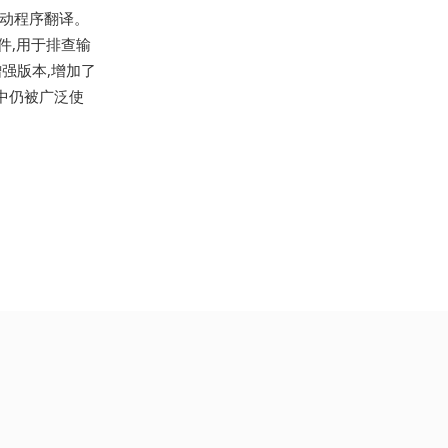
驱动程序翻译。
件,用于排查输
强版本,增加了
中仍被广泛使