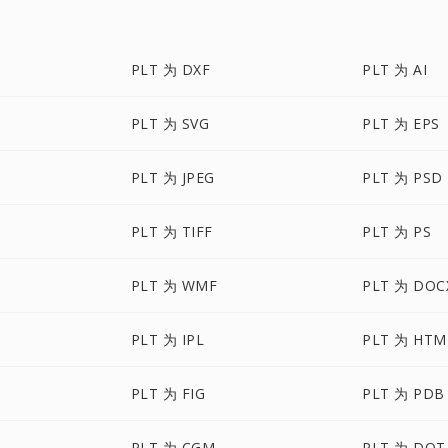
PLT 为 DXF
PLT 为 AI
PLT 为 SVG
PLT 为 EPS
PLT 为 JPEG
PLT 为 PSD
PLT 为 TIFF
PLT 为 PS
PLT 为 WMF
PLT 为 DOC
PLT 为 IPL
PLT 为 HTM
PLT 为 FIG
PLT 为 PDB
PLT 为 CGM
PLT 为 DOT