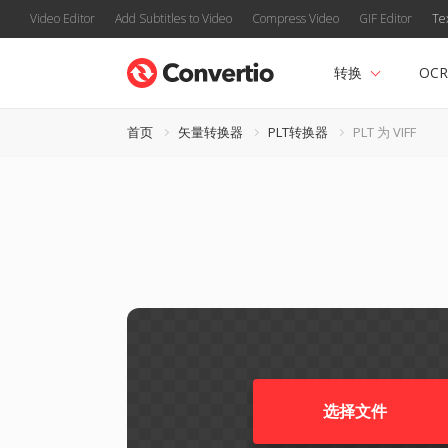
Video Editor
Add Subtitles to Video
Compress Video
GIF Editor
Te
转换
OCR
首页
矢量转换器
PLT转换器
PLT 为 VIFF
选择文件