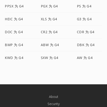
PPSX 为 G4
PGX 为 G4
PS 为 G4
HEIC 为 G4
XLS 为 G4
G3 为 G4
DOC 为 G4
CR2 为 G4
CDR 为 G4
BMP 为 G4
ABW 为 G4
DBK 为 G4
KWD 为 G4
SXW 为 G4
AW 为 G4
About
Security