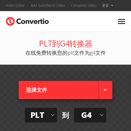
Video Editor
Add Subtitles to Video
Compress Video
更多
PLT到G4转换器
在线免费转换您的plt文件为g4文件
选择文件
PLT
G4
到