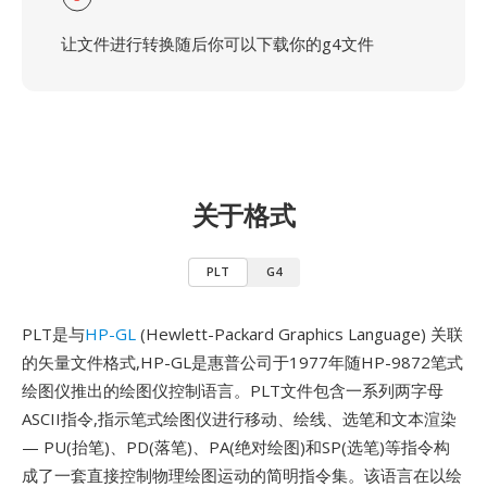
让文件进行转换随后你可以下载你的g4文件
关于格式
PLT
G4
PLT是与
HP-GL
(Hewlett-Packard Graphics Language) 关联
的矢量文件格式,HP-GL是惠普公司于1977年随HP-9872笔式
绘图仪推出的绘图仪控制语言。PLT文件包含一系列两字母
ASCII指令,指示笔式绘图仪进行移动、绘线、选笔和文本渲染
— PU(抬笔)、PD(落笔)、PA(绝对绘图)和SP(选笔)等指令构
成了一套直接控制物理绘图运动的简明指令集。该语言在以绘