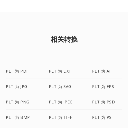
相关转换
PLT 为 PDF
PLT 为 DXF
PLT 为 AI
PLT 为 JPG
PLT 为 SVG
PLT 为 EPS
PLT 为 PNG
PLT 为 JPEG
PLT 为 PSD
PLT 为 BMP
PLT 为 TIFF
PLT 为 PS