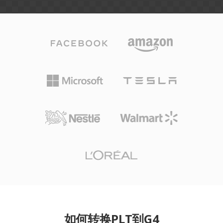
如何转换PLT到G4