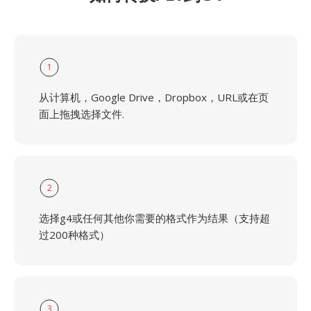
1
从计算机，Google Drive，Dropbox，URL或在页
面上拖拽选择文件.
2
选择g4或任何其他你需要的格式作为结果（支持超
过200种格式）
3