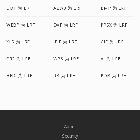
ODT 为 LRF
AZW3 为 LRF
BMP 为 LRF
WEBP 为 LRF
DXF 为 LRF
PPSX 为 LRF
XLS 为 LRF
JFIF 为 LRF
GIF 为 LRF
CR2 为 LRF
WPS 为 LRF
AI 为 LRF
HEIC 为 LRF
RB 为 LRF
PDB 为 LRF
About
Security