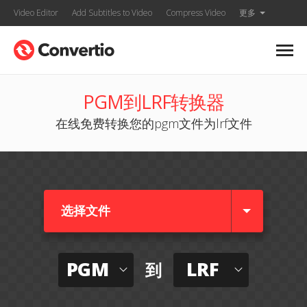
Video Editor
Add Subtitles to Video
Compress Video
更多
PGM到LRF转换器
在线免费转换您的pgm文件为lrf文件
选择文件
PGM
LRF
到