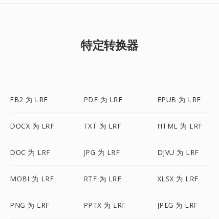
特定转换器
FB2 为 LRF
PDF 为 LRF
EPUB 为 LRF
DOCX 为 LRF
TXT 为 LRF
HTML 为 LRF
DOC 为 LRF
JPG 为 LRF
DJVU 为 LRF
MOBI 为 LRF
RTF 为 LRF
XLSX 为 LRF
PNG 为 LRF
PPTX 为 LRF
JPEG 为 LRF