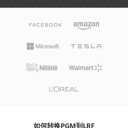
如何转换PGM到LRF