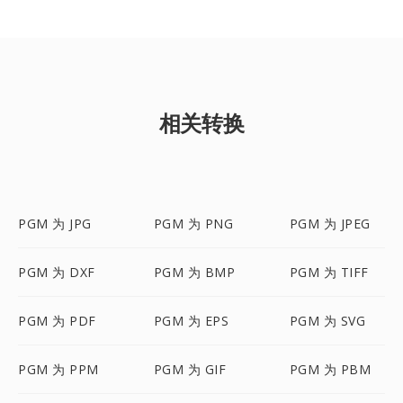
相关转换
PGM 为 JPG
PGM 为 PNG
PGM 为 JPEG
PGM 为 DXF
PGM 为 BMP
PGM 为 TIFF
PGM 为 PDF
PGM 为 EPS
PGM 为 SVG
PGM 为 PPM
PGM 为 GIF
PGM 为 PBM