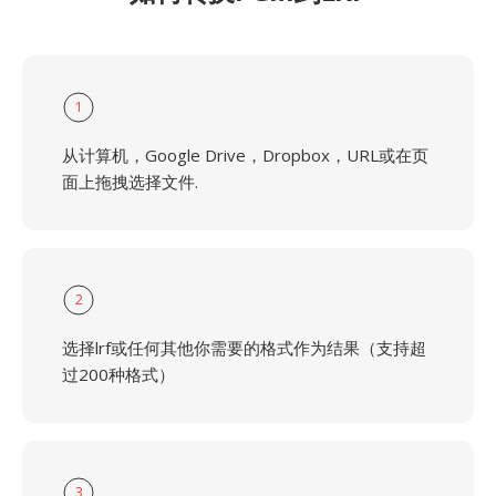
1
从计算机，Google Drive，Dropbox，URL或在页
面上拖拽选择文件.
2
选择lrf或任何其他你需要的格式作为结果（支持超
过200种格式）
3