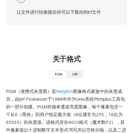
让文件进行转换随后你可以下载你的lrf文件
关于格式
PGM
LRF
PGM（便携式灰度图）是
Netpbm
图像格式家族中的灰度成
员，由Jef Poskanzer于1988年作为Unix系统Pbmplus工具包
的一部分创建。PGM存储单通道亮度图像，每个像素包含一
个从0（黑色）到用户指定最大值（8位通常为255，16位为
65535）的灰度值。该格式存在ASCII格式（魔术数P2），其
中像素值以十进制数字文本形式书写并以空格分隔；以及二进