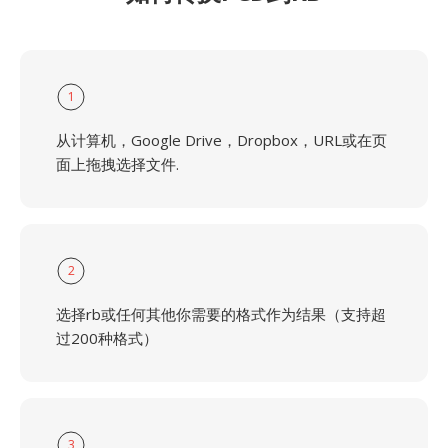
1
从计算机，Google Drive，Dropbox，URL或在页
面上拖拽选择文件.
2
选择rb或任何其他你需要的格式作为结果（支持超
过200种格式）
3