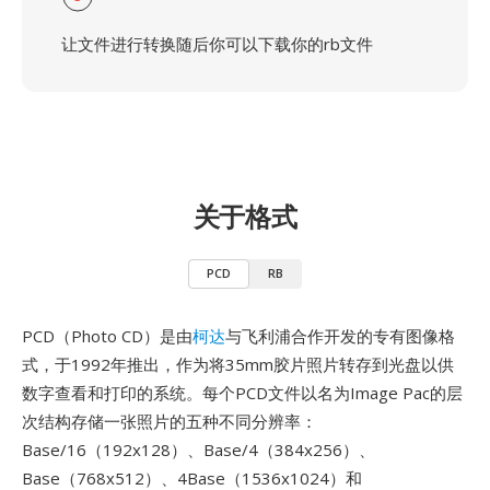
让文件进行转换随后你可以下载你的rb文件
关于格式
PCD
RB
PCD（Photo CD）是由
柯达
与飞利浦合作开发的专有图像格
式，于1992年推出，作为将35mm胶片照片转存到光盘以供
数字查看和打印的系统。每个PCD文件以名为Image Pac的层
次结构存储一张照片的五种不同分辨率：
Base/16（192x128）、Base/4（384x256）、
Base（768x512）、4Base（1536x1024）和