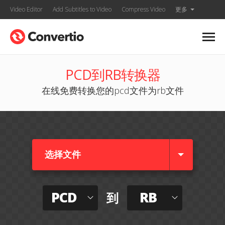
Video Editor
Add Subtitles to Video
Compress Video
更多
PCD到RB转换器
在线免费转换您的pcd文件为rb文件
选择文件
PCD
RB
到