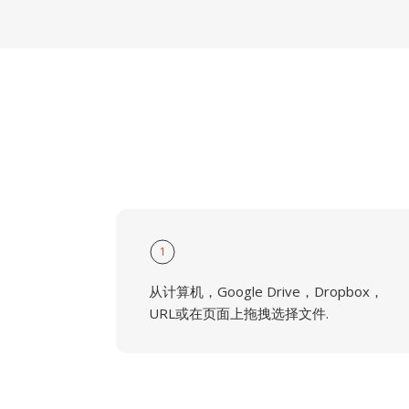
1
从计算机，Google Drive，Dropbox，
URL或在页面上拖拽选择文件.