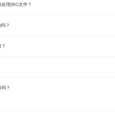
处理JBIG文件？
的吗？
何？
换吗？