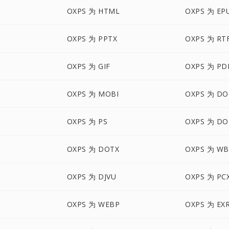
OXPS 为 HTML
OXPS 为 EP
OXPS 为 PPTX
OXPS 为 RT
OXPS 为 GIF
OXPS 为 PD
OXPS 为 MOBI
OXPS 为 D
OXPS 为 PS
OXPS 为 DO
OXPS 为 DOTX
OXPS 为 W
3
OXPS 为 DJVU
OXPS 为 PC
OXPS 为 WEBP
OXPS 为 EX