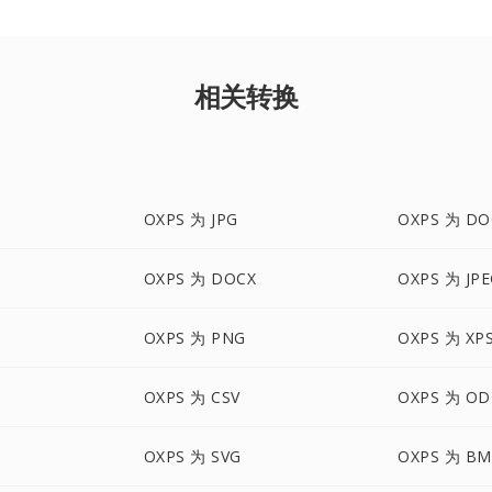
相关转换
OXPS 为 JPG
OXPS 为 DO
OXPS 为 DOCX
OXPS 为 JP
OXPS 为 PNG
OXPS 为 XP
OXPS 为 CSV
OXPS 为 OD
OXPS 为 SVG
OXPS 为 BM