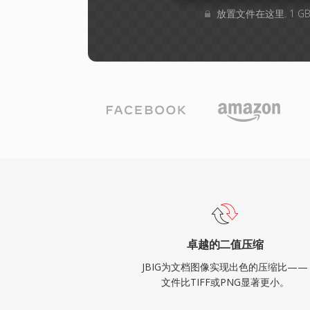
放置文件在这里. 1 
卓越的二值压缩
JBIG为文档图像实现出色的压缩比——
文件比TIFF或PNG显著更小。