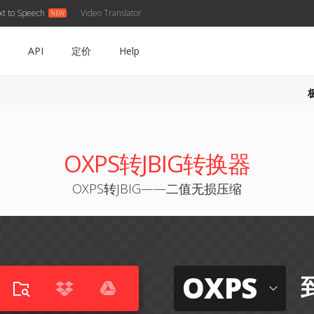
xt to Speech
Video Translator
API
定价
Help
OXPS转JBIG转换器
OXPS转JBIG——二值无损压缩
OXPS