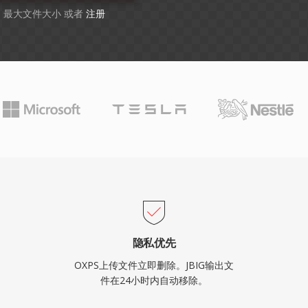
GB 最大文件大小 或者
注册
隐私优先
OXPS上传文件立即删除。JBIG输出文
件在24小时内自动移除。