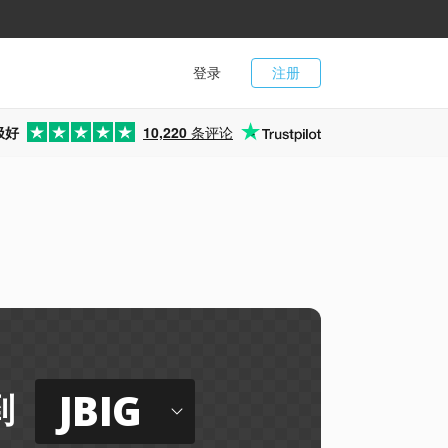
登录
注册
极好
10,220
条评论
JBIG
到