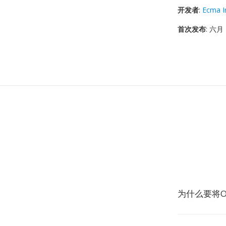
开发者
:
Ecma I
首次发布
: 六月 
为什么要将OX