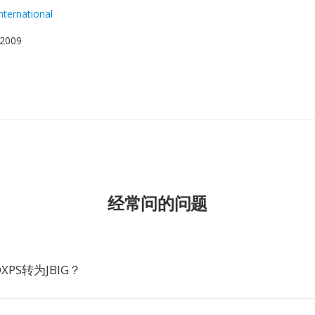
nternational
2009
经常问的问题
PS转为JBIG？