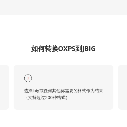
如何转换OXPS到JBIG
2
选择jbig或任何其他你需要的格式作为结果
（支持超过200种格式）