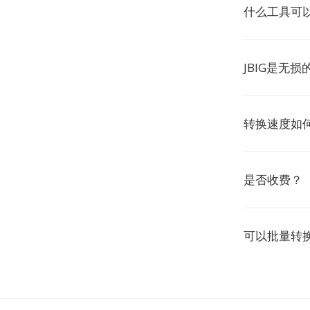
什么工具可以
JBIG是无损
转换速度如
是否收费？
可以批量转