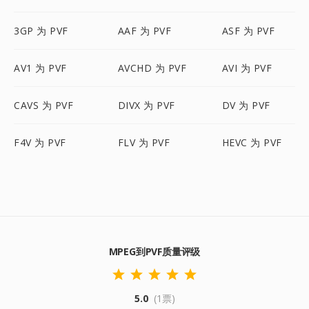
3GP 为 PVF
AAF 为 PVF
ASF 为 PVF
AV1 为 PVF
AVCHD 为 PVF
AVI 为 PVF
CAVS 为 PVF
DIVX 为 PVF
DV 为 PVF
F4V 为 PVF
FLV 为 PVF
HEVC 为 PVF
MPEG到PVF质量评级
5.0
(1票)