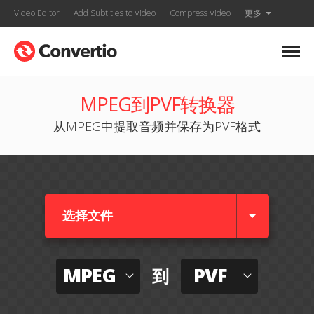
Video Editor
Add Subtitles to Video
Compress Video
更多
MPEG到PVF转换器
从MPEG中提取音频并保存为PVF格式
选择文件
MPEG
PVF
到