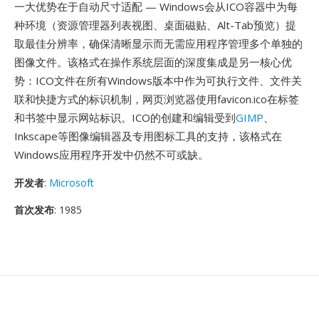
一大优势在于自动尺寸适配 — Windows会从ICO容器中为每
种环境（资源管理器列表视图、桌面磁贴、Alt-Tab预览）提
取最佳分辨率，确保清晰显示而无需应用程序管理多个单独的
图像文件。该格式在操作系统层面的深度集成是另一核心优
势：ICO文件在所有Windows版本中作为可执行文件、文件关
联和快捷方式的标识机制，网页浏览器使用favicon.ico在标签
和书签中显示网站标识。ICO的创建和编辑受到
GIMP
、
Inkscape等图像编辑器及专用图标工具的支持，该格式在
Windows应用程序开发中仍然不可或缺。
开发者
:
Microsoft
首次发布
: 1985