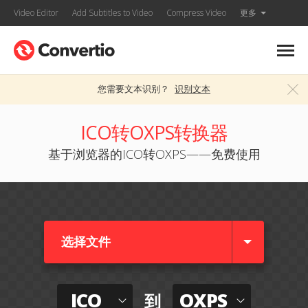
Video Editor
Add Subtitles to Video
Compress Video
更多
您需要文本识别？
识别文本
ICO转OXPS转换器
基于浏览器的ICO转OXPS——免费使用
选择文件
ICO
OXPS
到