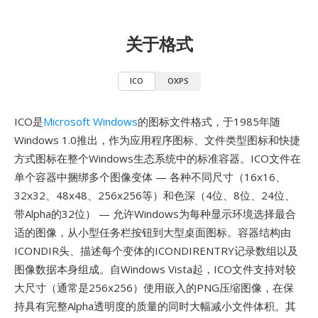
关于格式
ICO
OXPS
ICO是
Microsoft Windows
的图标文件格式，于1985年随
Windows 1.0推出，作为应用程序图标、文件类型图标和快捷
方式图标在整个Windows生态系统中的标准容器。ICO文件在
单个容器中捆绑多个图像变体 — 各种不同尺寸（16x16、
32x32、48x48、256x256等）和色深（4位、8位、24位、
带Alpha的32位） — 允许Windows为每种显示环境选择最合
适的图像，从小型任务栏按钮到大型桌面图标。容器结构由
ICONDIR头、描述每个变体的ICONDIRENTRY记录数组以及
图像数据本身组成。自Windows Vista起，ICO文件支持对较
大尺寸（通常是256x256）使用嵌入的PNG压缩图像，在保
持具有完整Alpha透明度的质量的同时大幅减小文件体积。其