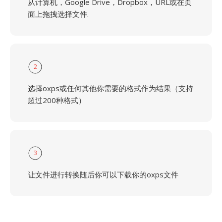
从计算机，Google Drive，Dropbox，URL或在页
面上拖拽选择文件.
2
选择oxps或任何其他你需要的格式作为结果（支持
超过200种格式）
3
让文件进行转换随后你可以下载你的oxps文件