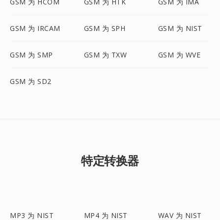
GSM 为 HCOM
GSM 为 HTK
GSM 为 IMA
GSM 为 IRCAM
GSM 为 SPH
GSM 为 NIST
GSM 为 SMP
GSM 为 TXW
GSM 为 WVE
GSM 为 SD2
特定转换器
MP3 为 NIST
MP4 为 NIST
WAV 为 NIST