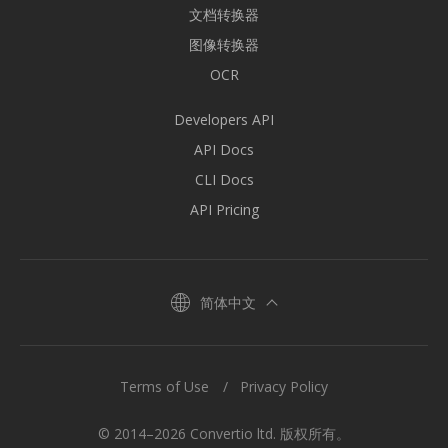
文档转换器
图像转换器
OCR
Developers API
API Docs
CLI Docs
API Pricing
简体中文
Terms of Use
Privacy Policy
© 2014–2026 Convertio ltd. 版权所有。