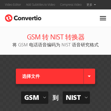
Video Editor
Add Subtitles to Video
Compress Video
更多
GSM 转 NIST 转换器
将 GSM 电话语音编码为 NIST 语音研究格式
选择文件
GSM
NIST
到