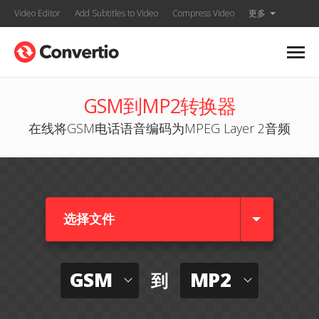
Video Editor
Add Subtitles to Video
Compress Video
更多
GSM到MP2转换器
在线将GSM电话语音编码为MPEG Layer 2音频
选择文件
GSM
MP2
到