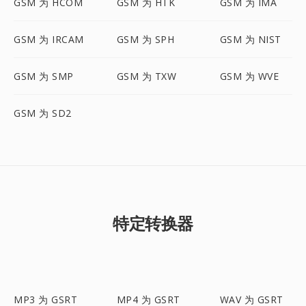
GSM 为 HCOM
GSM 为 HTK
GSM 为 IMA
GSM 为 IRCAM
GSM 为 SPH
GSM 为 NIST
GSM 为 SMP
GSM 为 TXW
GSM 为 WVE
GSM 为 SD2
特定转换器
MP3 为 GSRT
MP4 为 GSRT
WAV 为 GSRT