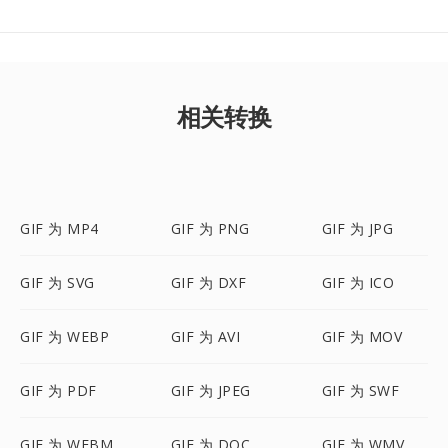
相关转换
GIF 为 MP4
GIF 为 PNG
GIF 为 JPG
GIF 为 SVG
GIF 为 DXF
GIF 为 ICO
GIF 为 WEBP
GIF 为 AVI
GIF 为 MOV
GIF 为 PDF
GIF 为 JPEG
GIF 为 SWF
GIF 为 WEBM
GIF 为 DOC
GIF 为 WMV