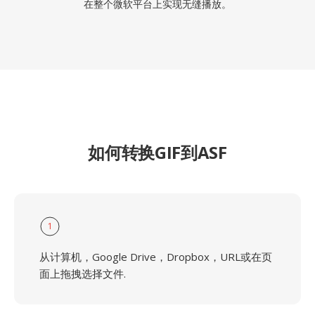
在整个微软平台上实现无缝播放。
如何转换GIF到ASF
1
从计算机，Google Drive，Dropbox，URL或在页
面上拖拽选择文件.