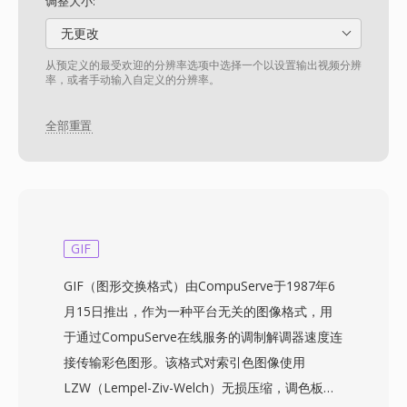
调整大小:
无更改
从预定义的最受欢迎的分辨率选项中选择一个以设置输出视频分辨
率，或者手动输入自定义的分辨率。
全部重置
GIF
GIF（图形交换格式）由CompuServe于1987年6
月15日推出，作为一种平台无关的图像格式，用
于通过CompuServe在线服务的调制解调器速度连
接传输彩色图形。该格式对索引色图像使用
LZW（Lempel-Ziv-Welch）无损压缩，调色板最