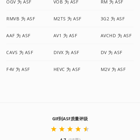
OGV 为 ASF
VOB 为 ASF
RM 为 ASF
RMVB 为 ASF
M2TS 为 ASF
3G2 为 ASF
AAF 为 ASF
AV1 为 ASF
AVCHD 为 ASF
CAVS 为 ASF
DIVX 为 ASF
DV 为 ASF
F4V 为 ASF
HEVC 为 ASF
M2V 为 ASF
GIF到ASF质量评级
4.7
(18票)