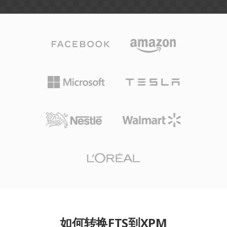
如何转换FTS到XPM