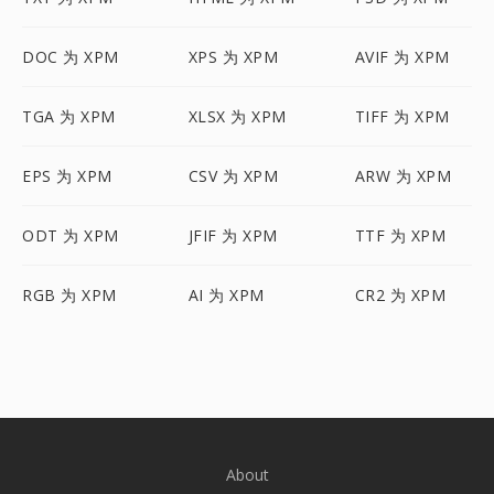
DOC 为 XPM
XPS 为 XPM
AVIF 为 XPM
TGA 为 XPM
XLSX 为 XPM
TIFF 为 XPM
EPS 为 XPM
CSV 为 XPM
ARW 为 XPM
ODT 为 XPM
JFIF 为 XPM
TTF 为 XPM
RGB 为 XPM
AI 为 XPM
CR2 为 XPM
About