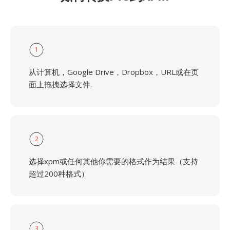
1
从计算机，Google Drive，Dropbox，URL或在页
面上拖拽选择文件.
2
选择xpm或任何其他你需要的格式作为结果（支持
超过200种格式）
3