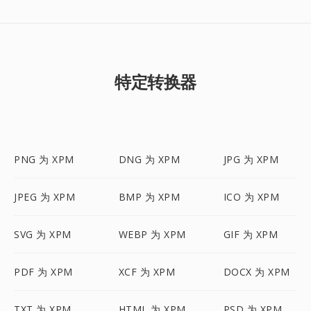
特定转换器
PNG 为 XPM
DNG 为 XPM
JPG 为 XPM
JPEG 为 XPM
BMP 为 XPM
ICO 为 XPM
SVG 为 XPM
WEBP 为 XPM
GIF 为 XPM
PDF 为 XPM
XCF 为 XPM
DOCX 为 XPM
TXT 为 XPM
HTML 为 XPM
PSD 为 XPM