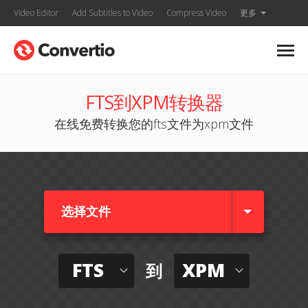
Video Editor
Add Subtitles to Video
Compress Video
更多
FTS到XPM转换器
在线免费转换您的fts文件为xpm文件
选择文件
FTS
XPM
到