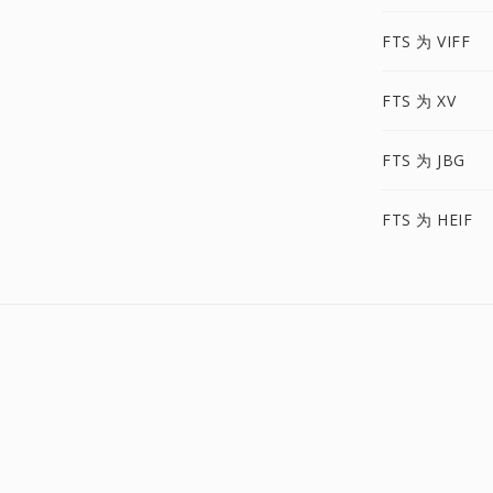
FTS 为 VIFF
FTS 为 XV
FTS 为 JBG
FTS 为 HEIF