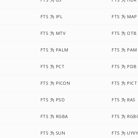
FTS 为 IPL
FTS 为 MAP
FTS 为 MTV
FTS 为 OTB
FTS 为 PALM
FTS 为 PAM
FTS 为 PCT
FTS 为 PDB
FTS 为 PICON
FTS 为 PICT
FTS 为 PSD
FTS 为 RAS
FTS 为 RGBA
FTS 为 RGB
FTS 为 SUN
FTS 为 UYV