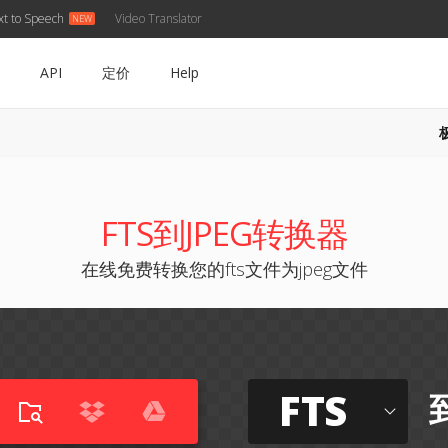
xt to Speech
Video Translator
API
定价
Help
FTS到JPEG转换器
在线免费转换您的fts文件为jpeg文件
FTS