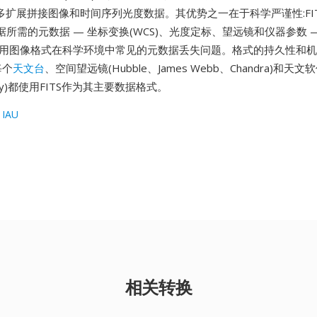
列多扩展拼接图像和时间序列光度数据。其优势之一在于科学严谨性:FI
所需的元数据 — 坐标变换(WCS)、光度定标、望远镜和仪器参数 
通用图像格式在科学环境中常见的元数据丢失问题。格式的持久性和
每个
天文台
、空间望远镜(Hubble、James Webb、Chandra)和天文
ropy)都使用FITS作为其主要数据格式。
 IAU
相关转换