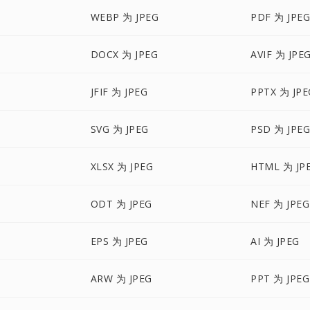
WEBP 为 JPEG
PDF 为 JPE
DOCX 为 JPEG
AVIF 为 JPE
JFIF 为 JPEG
PPTX 为 JPE
SVG 为 JPEG
PSD 为 JPE
XLSX 为 JPEG
HTML 为 JP
ODT 为 JPEG
NEF 为 JPEG
EPS 为 JPEG
AI 为 JPEG
ARW 为 JPEG
PPT 为 JPEG