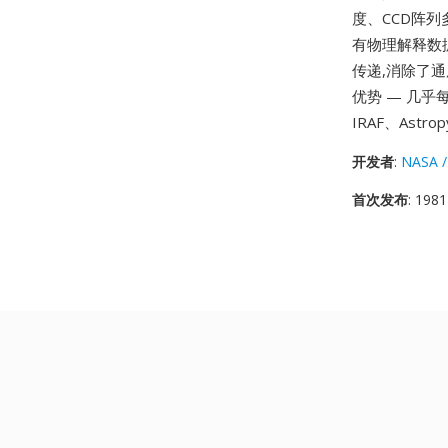
度、CCD阵
有物理解释数据
传递,消除了
优势 — 几乎
IRAF、Ast
开发者
:
NASA /
首次发布
: 1981