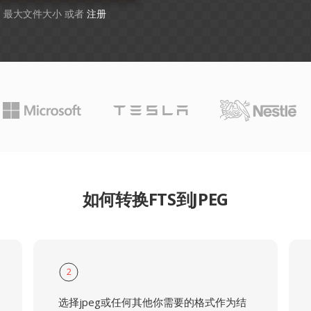
GB 最大文件大小 或者
注册
如何转换FTS到JPEG
2
选择jpeg或任何其他你需要的格式作为结