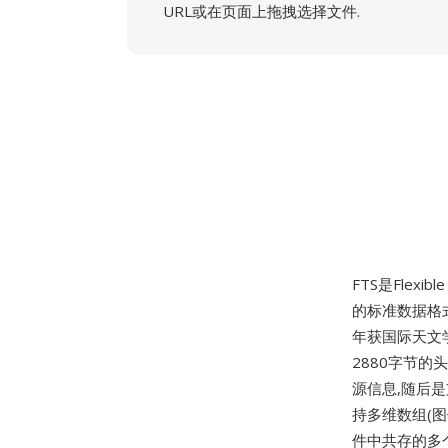
URL或在页面上拖拽选择文件.
FTS是Flexible
的标准数据格式,由
年获国际天文
2880字节的
源信息,随后是支
持多维数组(图
件中共存的多