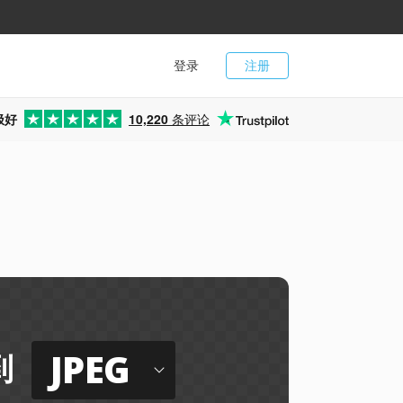
登录
注册
极好
10,220
条评论
JPEG
到