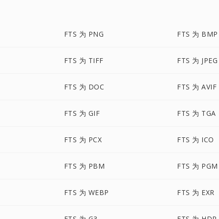
FTS 为 PNG
FTS 为 BMP
FTS 为 TIFF
FTS 为 JPEG
FTS 为 DOC
FTS 为 AVIF
FTS 为 GIF
FTS 为 TGA
FTS 为 PCX
FTS 为 ICO
FTS 为 PBM
FTS 为 PGM
FTS 为 WEBP
FTS 为 EXR
FTS 为 G3
FTS 为 HDR