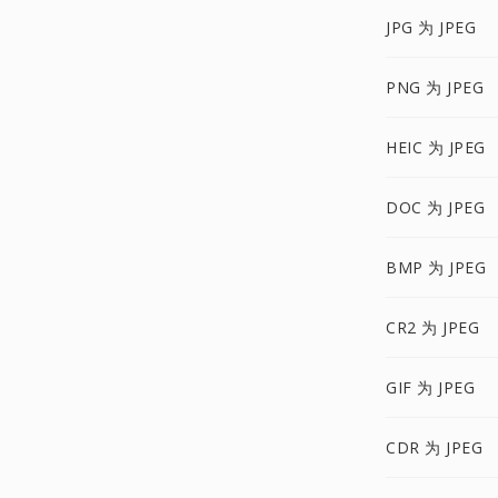
JPG 为 JPEG
PNG 为 JPEG
HEIC 为 JPEG
DOC 为 JPEG
BMP 为 JPEG
CR2 为 JPEG
GIF 为 JPEG
CDR 为 JPEG