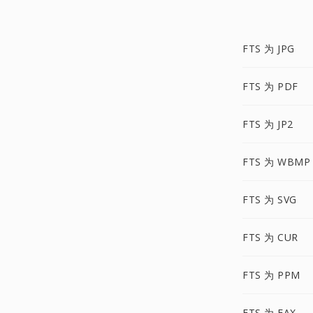
FTS 为 JPG
FTS 为 PDF
FTS 为 JP2
FTS 为 WBMP
FTS 为 SVG
FTS 为 CUR
FTS 为 PPM
FTS 为 FAX