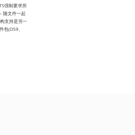
TS强制要求所
— 随文件一起
机构支持是另一
软件包(DS9、