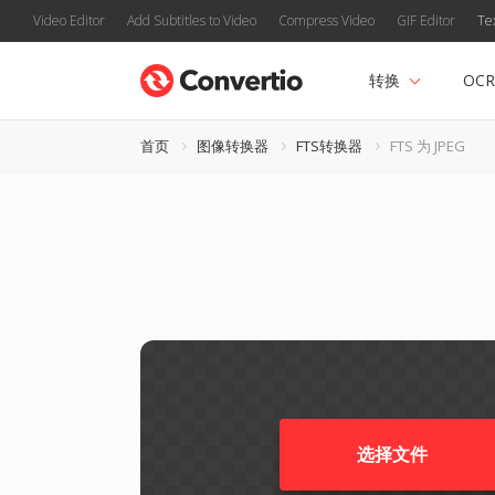
Video Editor
Add Subtitles to Video
Compress Video
GIF Editor
Te
转换
OCR
首页
图像转换器
FTS转换器
FTS 为 JPEG
选择文件