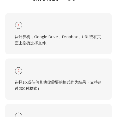
1
从计算机，Google Drive，Dropbox，URL或在页
面上拖拽选择文件.
2
选择six或任何其他你需要的格式作为结果（支持超
过200种格式）
3