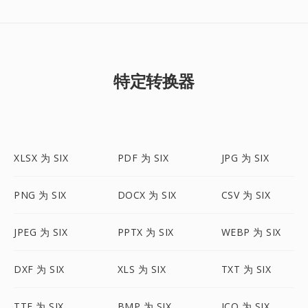
特定转换器
XLSX 为 SIX
PDF 为 SIX
JPG 为 SIX
PNG 为 SIX
DOCX 为 SIX
CSV 为 SIX
JPEG 为 SIX
PPTX 为 SIX
WEBP 为 SIX
DXF 为 SIX
XLS 为 SIX
TXT 为 SIX
TTF 为 SIX
BMP 为 SIX
ICO 为 SIX