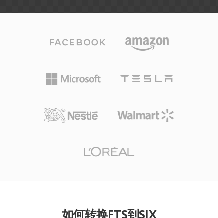
如何转换FTS到SIX