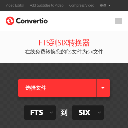
Video Editor
Add Subtitles to Video
Compress Video
更多
FTS到SIX转换器
在线免费转换您的fts文件为six文件
选择文件
FTS
SIX
到