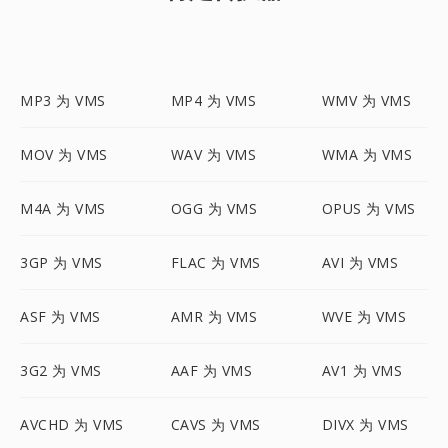
MP3 为 VMS
MP4 为 VMS
WMV 为 VMS
MOV 为 VMS
WAV 为 VMS
WMA 为 VMS
M4A 为 VMS
OGG 为 VMS
OPUS 为 VMS
3GP 为 VMS
FLAC 为 VMS
AVI 为 VMS
ASF 为 VMS
AMR 为 VMS
WVE 为 VMS
3G2 为 VMS
AAF 为 VMS
AV1 为 VMS
AVCHD 为 VMS
CAVS 为 VMS
DIVX 为 VMS