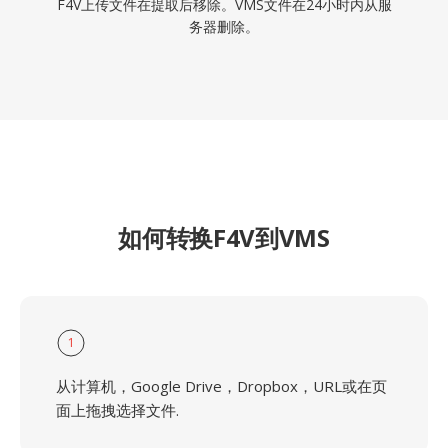
F4V上传文件在提取后移除。VMS文件在24小时内从服
务器删除。
如何转换F4V到VMS
1
从计算机，Google Drive，Dropbox，URL或在页
面上拖拽选择文件.