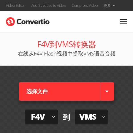
Video Editor
Add Subtitles to Video
Compress Video
更多
F4V到VMS转换器
在线从F4V Flash视频中提取VMS语音音频
选择文件
F4V
VMS
到