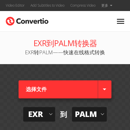
Video Editor
Add Subtitles to Video
Compress Video
更多
EXR到PALM转换器
EXR转PALM——快速在线格式转换
选择文件
EXR
PALM
到