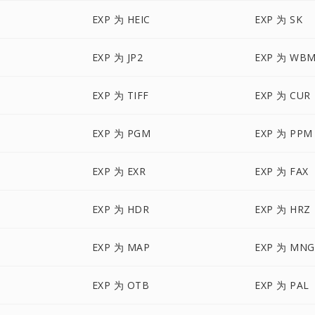
EXP 为 HEIC
EXP 为 SK
EXP 为 JP2
EXP 为 WB
EXP 为 TIFF
EXP 为 CUR
EXP 为 PGM
EXP 为 PPM
EXP 为 EXR
EXP 为 FAX
EXP 为 HDR
EXP 为 HRZ
EXP 为 MAP
EXP 为 MNG
EXP 为 OTB
EXP 为 PAL