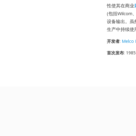
性使其在商业
(包括Wilco
设备输出。虽
生产中持续使
开发者
:
Melco I
首次发布
: 1985