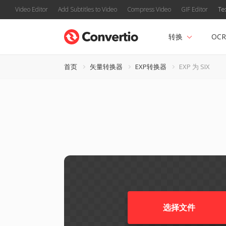
Video Editor
Add Subtitles to Video
Compress Video
GIF Editor
Te
转换
OCR
首页
矢量转换器
EXP转换器
EXP 为 SIX
选择文件