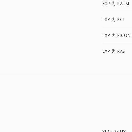
EXP 为 PALM
EXP 为 PCT
EXP 为 PICON
EXP 为 RAS
XLSX 为 SIX