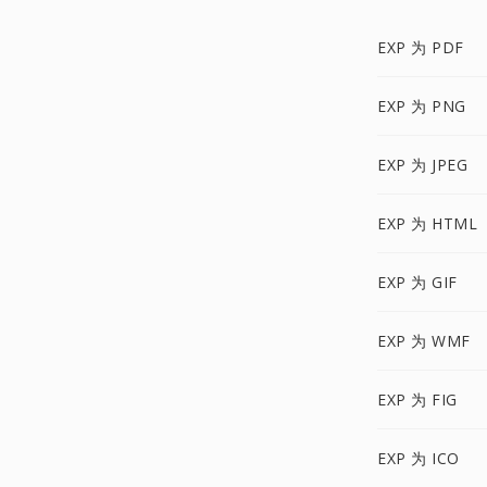
EXP 为 PDF
EXP 为 PNG
EXP 为 JPEG
EXP 为 HTML
EXP 为 GIF
EXP 为 WMF
EXP 为 FIG
EXP 为 ICO