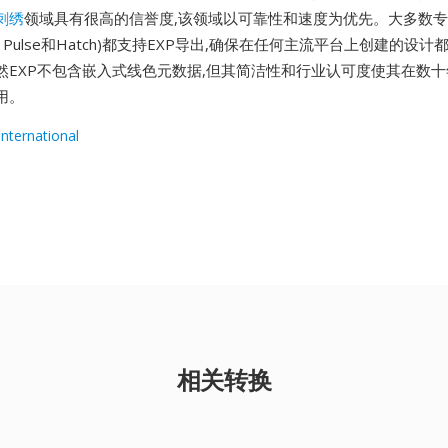
刺绣
领域具有很高的信誉度,该领域以可靠性和速度为优先。大多数
m、Pulse和Hatch)都支持EXP导出,确保在任何主流平台上创建的设计都
然EXP不包含嵌入式线色元数据,但其简洁性和行业认可度使其在数
用。
nternational
相关转换