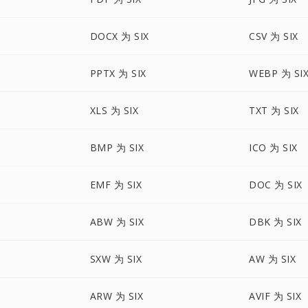
DOCX 为 SIX
CSV 为 SIX
PPTX 为 SIX
WEBP 为 SI
XLS 为 SIX
TXT 为 SIX
BMP 为 SIX
ICO 为 SIX
EMF 为 SIX
DOC 为 SIX
ABW 为 SIX
DBK 为 SIX
SXW 为 SIX
AW 为 SIX
ARW 为 SIX
AVIF 为 SIX