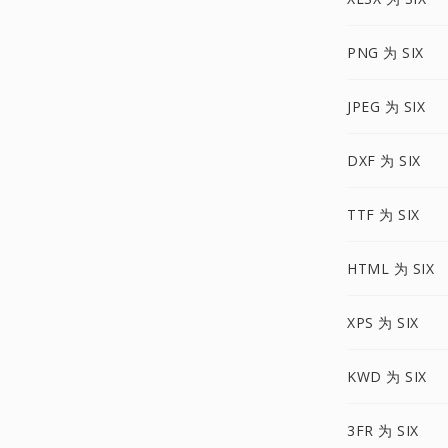
PNG 为 SIX
JPEG 为 SIX
DXF 为 SIX
TTF 为 SIX
HTML 为 SIX
XPS 为 SIX
KWD 为 SIX
3FR 为 SIX