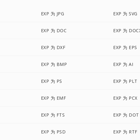
EXP 为 JPG
EXP 为 SVG
EXP 为 DOC
EXP 为 DOC
EXP 为 DXF
EXP 为 EPS
EXP 为 BMP
EXP 为 AI
EXP 为 PS
EXP 为 PLT
EXP 为 EMF
EXP 为 PCX
EXP 为 FTS
EXP 为 DOT
EXP 为 PSD
EXP 为 RTF