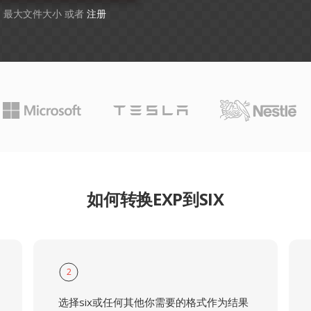
GB 最大文件大小 或者
注册
如何转换EXP到SIX
2
选择six或任何其他你需要的格式作为结果