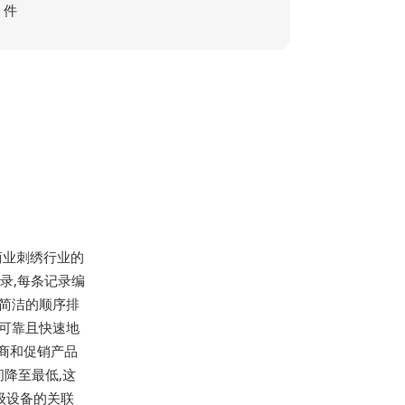
件
是商业刺绣行业的
录,每条记录编
用简洁的顺序排
上可靠且快速地
造商和促销产品
降至最低,这
级设备的关联