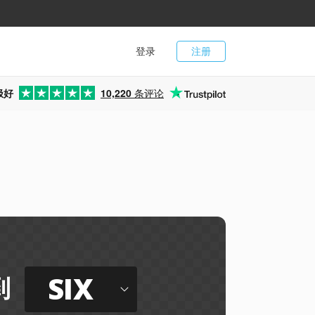
登录
注册
极好
10,220
条评论
SIX
到