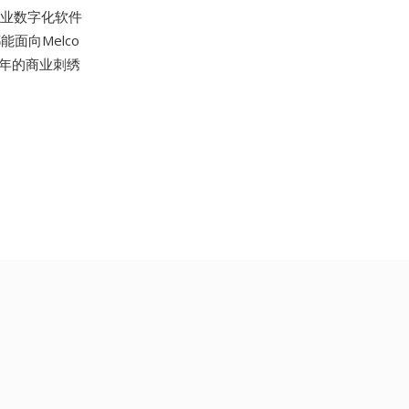
专业数字化软件
能面向Melco
十年的商业刺绣