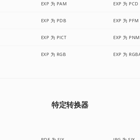
EXP 为 PAM
EXP 为 PCD
EXP 为 PDB
EXP 为 PFM
EXP 为 PICT
EXP 为 PNM
EXP 为 RGB
EXP 为 RGB
特定转换器
PDF 为 SIX
JPG 为 SIX