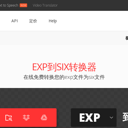
xt to Speech
Video Translator
API
定价
Help
EXP到SIX转换器
在线免费转换您的exp文件为six文件
EXP