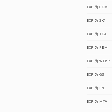
EXP 为 CGM
EXP 为 SK1
EXP 为 TGA
EXP 为 PBM
EXP 为 WEBP
EXP 为 G3
EXP 为 IPL
EXP 为 MTV