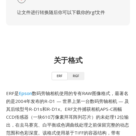
让文件进行转换随后你可以下载你的rgf文件
关于格式
ERF
RGF
ERF是
Epson
数码旁轴相机使用的专有RAW图像格式，最著名
的是2004年发布的R-D1 — 世界上第一台数码旁轴相机 — 及
其后续型号R-D1s和R-D1x。ERF文件捕获相机APS-C画幅
CCD传感器（一块610万像素拜耳阵列芯片）的未处理12位输
出，在去马赛克、白平衡或色调曲线处理之前保留完整的动态
范围和色彩深度。该格式使用基于TIFF的容器结构，带有