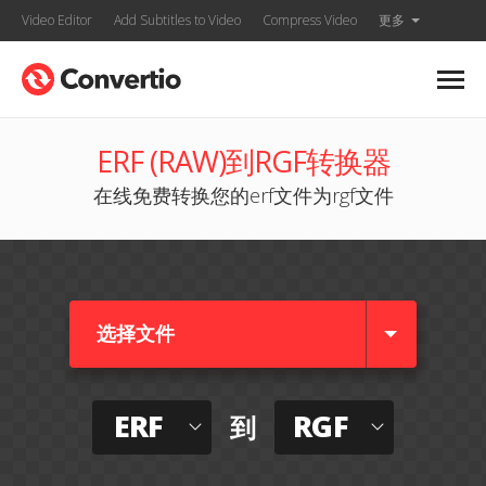
Video Editor
Add Subtitles to Video
Compress Video
更多
ERF (RAW)到RGF转换器
在线免费转换您的erf文件为rgf文件
选择文件
ERF
RGF
到