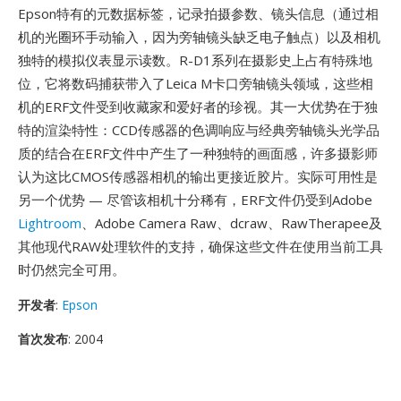
Epson特有的元数据标签，记录拍摄参数、镜头信息（通过相
机的光圈环手动输入，因为旁轴镜头缺乏电子触点）以及相机
独特的模拟仪表显示读数。R-D1系列在摄影史上占有特殊地
位，它将数码捕获带入了Leica M卡口旁轴镜头领域，这些相
机的ERF文件受到收藏家和爱好者的珍视。其一大优势在于独
特的渲染特性：CCD传感器的色调响应与经典旁轴镜头光学品
质的结合在ERF文件中产生了一种独特的画面感，许多摄影师
认为这比CMOS传感器相机的输出更接近胶片。实际可用性是
另一个优势 — 尽管该相机十分稀有，ERF文件仍受到Adobe
Lightroom
、Adobe Camera Raw、dcraw、RawTherapee及
其他现代RAW处理软件的支持，确保这些文件在使用当前工具
时仍然完全可用。
开发者
:
Epson
首次发布
: 2004