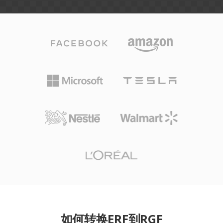
如何转换ERF到RGF