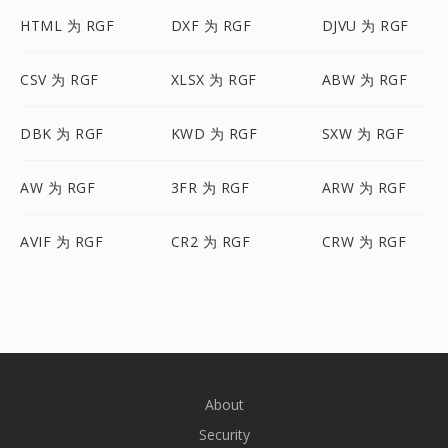
HTML 为 RGF
DXF 为 RGF
DJVU 为 RGF
CSV 为 RGF
XLSX 为 RGF
ABW 为 RGF
DBK 为 RGF
KWD 为 RGF
SXW 为 RGF
AW 为 RGF
3FR 为 RGF
ARW 为 RGF
AVIF 为 RGF
CR2 为 RGF
CRW 为 RGF
About
Security