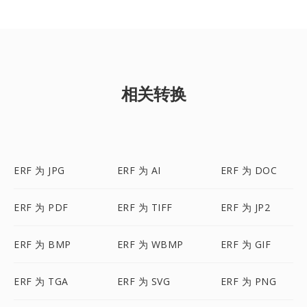
相关转换
ERF 为 JPG
ERF 为 AI
ERF 为 DOC
ERF 为 PDF
ERF 为 TIFF
ERF 为 JP2
ERF 为 BMP
ERF 为 WBMP
ERF 为 GIF
ERF 为 TGA
ERF 为 SVG
ERF 为 PNG