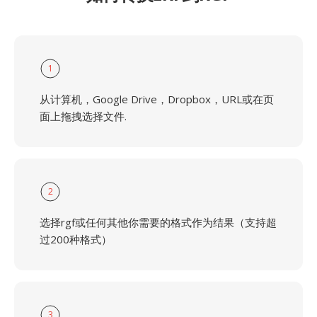
1
从计算机，Google Drive，Dropbox，URL或在页
面上拖拽选择文件.
2
选择rgf或任何其他你需要的格式作为结果（支持超
过200种格式）
3