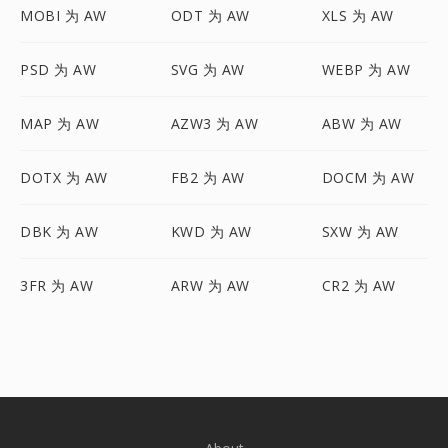
MOBI 为 AW
ODT 为 AW
XLS 为 AW
PSD 为 AW
SVG 为 AW
WEBP 为 AW
MAP 为 AW
AZW3 为 AW
ABW 为 AW
DOTX 为 AW
FB2 为 AW
DOCM 为 AW
DBK 为 AW
KWD 为 AW
SXW 为 AW
3FR 为 AW
ARW 为 AW
CR2 为 AW