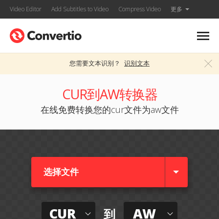
Video Editor
Add Subtitles to Video
Compress Video
更多
您需要文本识别？
识别文本
CUR到AW转换器
在线免费转换您的cur文件为aw文件
选择文件
CUR
AW
到