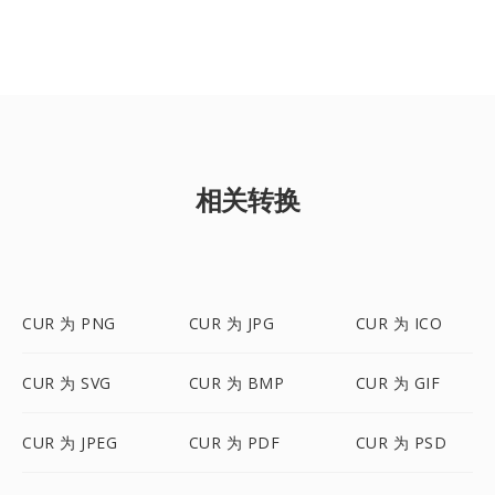
相关转换
CUR 为 PNG
CUR 为 JPG
CUR 为 ICO
CUR 为 SVG
CUR 为 BMP
CUR 为 GIF
CUR 为 JPEG
CUR 为 PDF
CUR 为 PSD