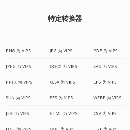
特定转换器
PNG 为 VIPS
JPG 为 VIPS
PDF 为 VIPS
JPEG 为 VIPS
DOCX 为 VIPS
SVG 为 VIPS
PPTX 为 VIPS
XLSX 为 VIPS
EPS 为 VIPS
SUN 为 VIPS
PES 为 VIPS
WEBP 为 VIPS
JFIF 为 VIPS
HTML 为 VIPS
CSV 为 VIPS
DNG 为 VIPS
DOC 为 VIPS
DST 为 VIPS