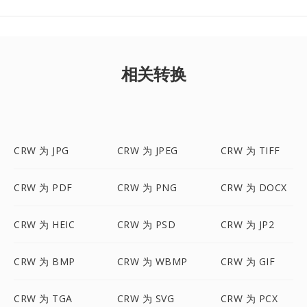
相关转换
CRW 为 JPG
CRW 为 JPEG
CRW 为 TIFF
CRW 为 PDF
CRW 为 PNG
CRW 为 DOCX
CRW 为 HEIC
CRW 为 PSD
CRW 为 JP2
CRW 为 BMP
CRW 为 WBMP
CRW 为 GIF
CRW 为 TGA
CRW 为 SVG
CRW 为 PCX