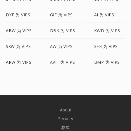
DXF 为 VIPS
GIF 为 VIPS
AI 为 VIPS
ABW 为 VIPS
DBK 为 VIPS
KWD 为 VIPS
SXW 为 VIPS
AW 为 VIPS
3FR 为 VIPS
ARW 为 VIPS
AVIF 为 VIPS
BMP 为 VIPS
About
Security
格式