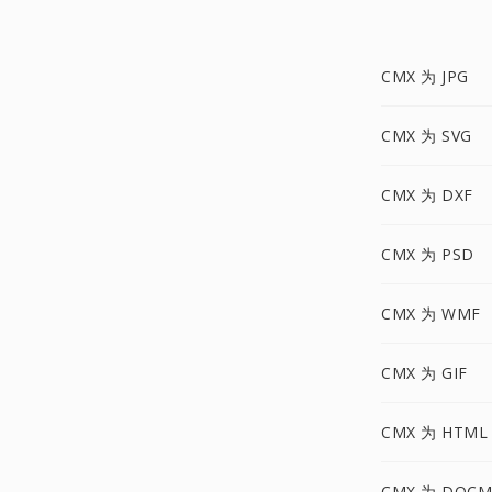
CMX 为 JPG
CMX 为 SVG
CMX 为 DXF
CMX 为 PSD
CMX 为 WMF
CMX 为 GIF
CMX 为 HTML
CMX 为 DOCM