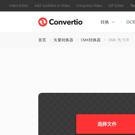
Video Editor
Add Subtitles to Video
Compress Video
GIF Editor
Te
转换
OCR
首页
矢量转换器
CMX转换器
CMX 为 TCR
选择文件