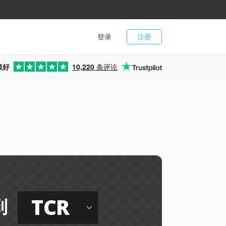
登录
注册
极好
10,220
条评论
TCR
到