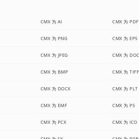
CMX 为 AI
CMX 为 PDF
CMX 为 PNG
CMX 为 EPS
CMX 为 JPEG
CMX 为 DO
CMX 为 BMP
CMX 为 TIF
CMX 为 DOCX
CMX 为 PLT
CMX 为 EMF
CMX 为 PS
CMX 为 PCX
CMX 为 ICO
CMX 为 SK
CMX 为 RGB