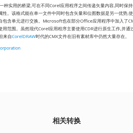
了一种实用的桥梁,可在不同Corel应用程序之间传递矢量内容,同时保
属性。该格式能在单一文件中同时包含矢量和位图数据是另一优势,
包含单元进行交换。Microsoft也在部分Office应用程序中加入了C
用范围。虽然现代Corel应用程序主要使用CDR进行原生工作,并通过
,但来自
CorelDRAW
时代的CMX文件在旧有素材库中仍然大量存在。
Corporation
相关转换