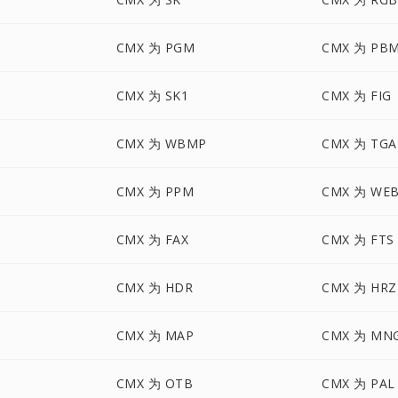
CMX 为 PGM
CMX 为 PB
CMX 为 SK1
CMX 为 FIG
CMX 为 WBMP
CMX 为 TGA
CMX 为 PPM
CMX 为 WE
CMX 为 FAX
CMX 为 FTS
CMX 为 HDR
CMX 为 HRZ
CMX 为 MAP
CMX 为 MN
CMX 为 OTB
CMX 为 PAL