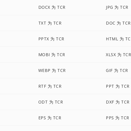
DOCX 为 TCR
JPG 为 TCR
TXT 为 TCR
DOC 为 TCR
PPTX 为 TCR
HTML 为 TC
MOBI 为 TCR
XLSX 为 TC
WEBP 为 TCR
GIF 为 TCR
RTF 为 TCR
PPT 为 TCR
ODT 为 TCR
DXF 为 TCR
EPS 为 TCR
PPS 为 TCR