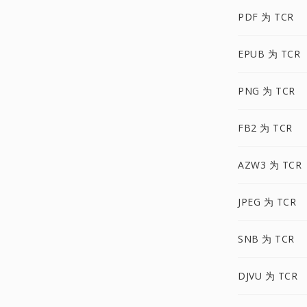
PDF 为 TCR
EPUB 为 TCR
PNG 为 TCR
FB2 为 TCR
AZW3 为 TCR
JPEG 为 TCR
SNB 为 TCR
DJVU 为 TCR