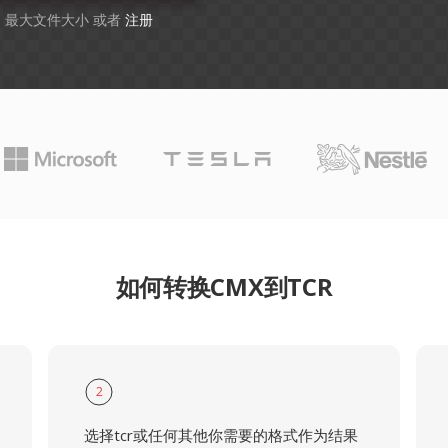
GB 最大文件大小 或者
注册
如何转换CMX到TCR
2
选择tcr或任何其他你需要的格式作为结果