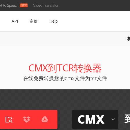
xt to Speech
Video Translator
API
定价
Help
CMX到TCR转换器
在线免费转换您的cmx文件为tcr文件
CMX