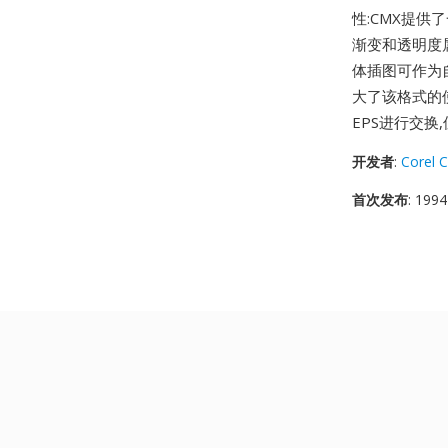
性:CMX提供
渐变和透明度
体插图可作为自
大了该格式的使
EPS进行交换
开发者
:
Corel 
首次发布
: 1994