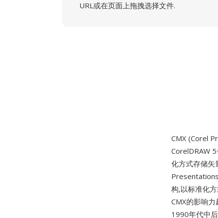
URL或在页面上拖拽选择文件.
CMX (Corel P
CorelDR
化方式存储矢量对
Present
构,以标准化
CMX的影响力
1990年代