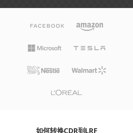
如何转换CDR到LRF