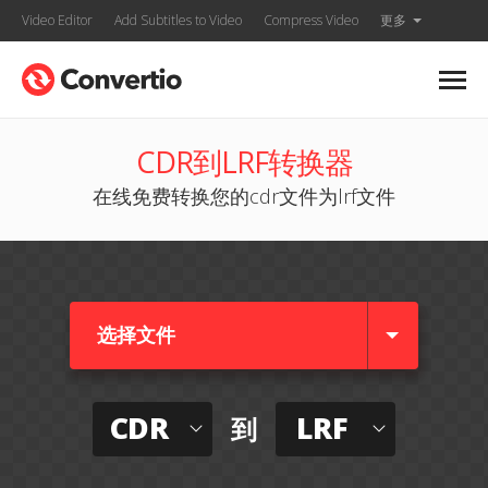
Video Editor
Add Subtitles to Video
Compress Video
更多
CDR到LRF转换器
在线免费转换您的cdr文件为lrf文件
选择文件
CDR
LRF
到