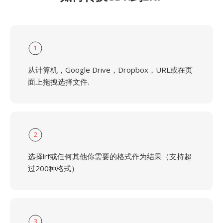
1
从计算机，Google Drive，Dropbox，URL或在页
面上拖拽选择文件.
2
选择lrf或任何其他你需要的格式作为结果（支持超
过200种格式）
3