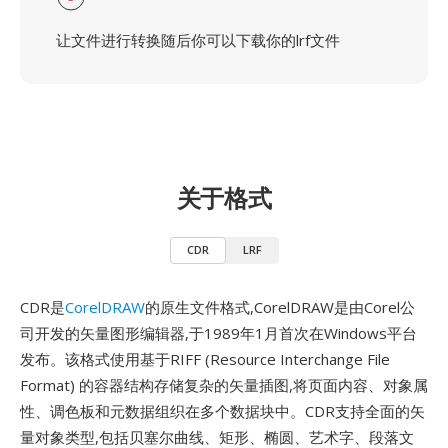
让文件进行转换随后你可以下载你的lrf文件
关于格式
CDR
LRF
CDR是
CorelDRAW
的原生文件格式,CorelDRAW是由Corel公
司开发的矢量图形编辑器,于1989年1月首次在Windows平台
发布。该格式使用基于RIFF (Resource Interchange File
Format) 的容器结构存储复杂的矢量插图,将页面内容、对象属
性、调色板和元数据组织在多个数据块中。CDR支持全面的矢
量对象类型,包括贝塞尔曲线、矩形、椭圆、艺术字、段落文