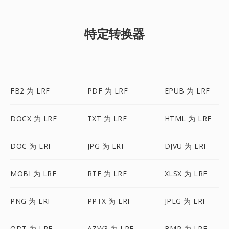
特定转换器
FB2 为 LRF
PDF 为 LRF
EPUB 为 LRF
DOCX 为 LRF
TXT 为 LRF
HTML 为 LRF
DOC 为 LRF
JPG 为 LRF
DJVU 为 LRF
MOBI 为 LRF
RTF 为 LRF
XLSX 为 LRF
PNG 为 LRF
PPTX 为 LRF
JPEG 为 LRF
ODT 为 LRF
AZW3 为 LRF
BMP 为 LRF