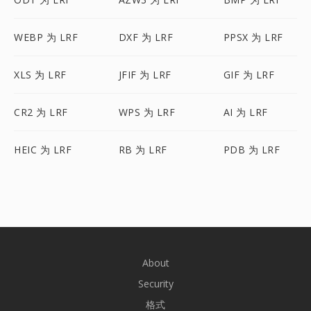
WEBP 为 LRF
DXF 为 LRF
PPSX 为 LRF
XLS 为 LRF
JFIF 为 LRF
GIF 为 LRF
CR2 为 LRF
WPS 为 LRF
AI 为 LRF
HEIC 为 LRF
RB 为 LRF
PDB 为 LRF
About
Security
格式