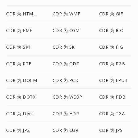
CDR 为 HTML
CDR 为 WMF
CDR 为 GIF
CDR 为 EMF
CDR 为 CGM
CDR 为 ICO
CDR 为 SK1
CDR 为 SK
CDR 为 FIG
CDR 为 RTF
CDR 为 ODT
CDR 为 RGB
CDR 为 DOCM
CDR 为 PCD
CDR 为 EPUB
CDR 为 DOTX
CDR 为 WEBP
CDR 为 PDB
CDR 为 DJVU
CDR 为 HDR
CDR 为 TGA
CDR 为 JP2
CDR 为 CUR
CDR 为 JPS