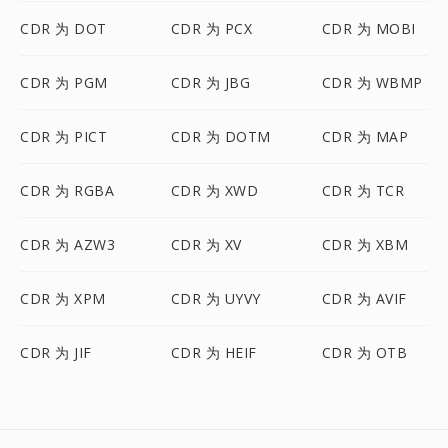
CDR 为 DOT
CDR 为 PCX
CDR 为 MOBI
CDR 为 PGM
CDR 为 JBG
CDR 为 WBMP
CDR 为 PICT
CDR 为 DOTM
CDR 为 MAP
CDR 为 RGBA
CDR 为 XWD
CDR 为 TCR
CDR 为 AZW3
CDR 为 XV
CDR 为 XBM
CDR 为 XPM
CDR 为 UYVY
CDR 为 AVIF
CDR 为 JIF
CDR 为 HEIF
CDR 为 OTB