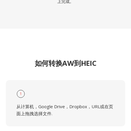
上完成。
如何转换AW到HEIC
1
从计算机，Google Drive，Dropbox，URL或在页
面上拖拽选择文件.