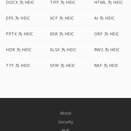
DOCX 为 HEIC
TIFF 为 HEIC
HTML 为 HEIC
EPS 为 HEIC
XCF 为 HEIC
AI 为 HEIC
PPTX 为 HEIC
EXR 为 HEIC
ORF 为 HEIC
HDR 为 HEIC
XLSX 为 HEIC
RW2 为 HEIC
TTF 为 HEIC
SFW 为 HEIC
RAF 为 HEIC
About
Security
格式