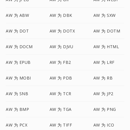
AW 为 ABW
AW 为 DBK
AW 为 SXW
AW 为 DOT
AW 为 DOTX
AW 为 DOTM
AW 为 DOCM
AW 为 DJVU
AW 为 HTML
AW 为 EPUB
AW 为 FB2
AW 为 LRF
AW 为 MOBI
AW 为 PDB
AW 为 RB
AW 为 SNB
AW 为 TCR
AW 为 JP2
AW 为 BMP
AW 为 TGA
AW 为 PNG
AW 为 PCX
AW 为 TIFF
AW 为 ICO