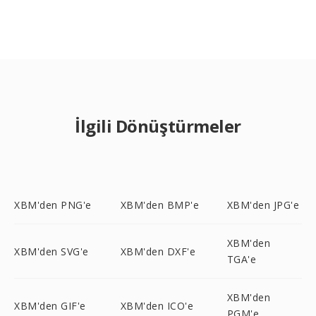
İlgili Dönüştürmeler
XBM'den PNG'e
XBM'den BMP'e
XBM'den JPG'e
XBM'den
XBM'den SVG'e
XBM'den DXF'e
TGA'e
XBM'den
XBM'den GIF'e
XBM'den ICO'e
PGM'e