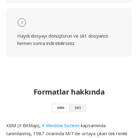
3
Haydi dosyayı dönüştürün ve sk1 dosyanızı
hemen sonra indirebilirsiniz
Formatlar hakkında
XBM
SK1
XBM (X BitMap),
X Window Sistemi
kapsamında
tanımlanmış, 1987 civarında MIT'de ortaya çıkan tek renkli