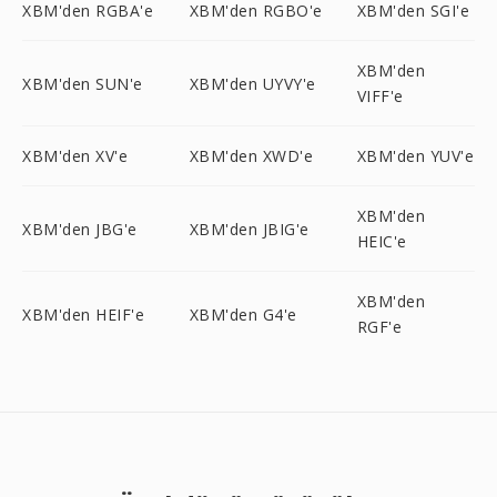
XBM'den RGBA'e
XBM'den RGBO'e
XBM'den SGI'e
XBM'den
XBM'den SUN'e
XBM'den UYVY'e
VIFF'e
XBM'den XV'e
XBM'den XWD'e
XBM'den YUV'e
XBM'den
XBM'den JBG'e
XBM'den JBIG'e
HEIC'e
XBM'den
XBM'den HEIF'e
XBM'den G4'e
RGF'e