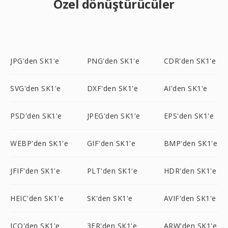
Özel dönüştürücüler
JPG'den SK1'e
PNG'den SK1'e
CDR'den SK1'e
SVG'den SK1'e
DXF'den SK1'e
AI'den SK1'e
PSD'den SK1'e
JPEG'den SK1'e
EPS'den SK1'e
WEBP'den SK1'e
GIF'den SK1'e
BMP'den SK1'e
JFIF'den SK1'e
PLT'den SK1'e
HDR'den SK1'e
HEIC'den SK1'e
SK'den SK1'e
AVIF'den SK1'e
ICO'den SK1'e
3FR'den SK1'e
ARW'den SK1'e