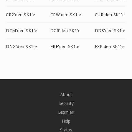
CR2'den SK1'e
CRW'den SK1'e
CUR'den SK1'e
DCM'den SK1'e
DCR'den SK1'e
DDS'den SK1'e
DNG'den SK1'e
ERF'den SK1'e
EXR'den SK1'e
About
Security
Biçimleri
Help
Status