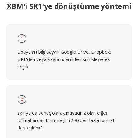
XBM'i SK1'ye dönüştürme yöntemi
1
Dosyaları bilgisayar, Google Drive, Dropbox,
URL'den veya sayfa üzerinden sürükleyerek
seçin.
2
sk1 ya da sonuç olarak ihtiyacınız olan diğer
formatlardan birini seçin (200'den fazla format
desteklenir)