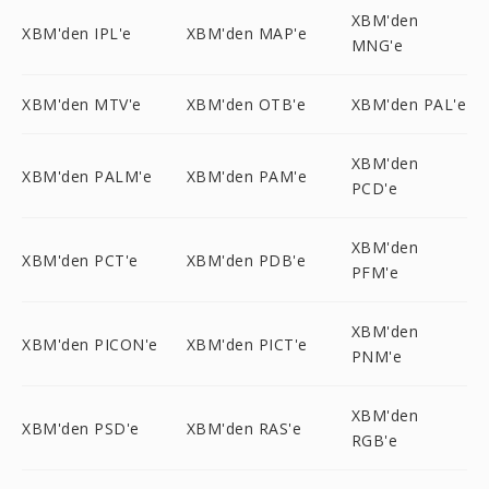
XBM'den
XBM'den IPL'e
XBM'den MAP'e
MNG'e
XBM'den MTV'e
XBM'den OTB'e
XBM'den PAL'e
XBM'den
XBM'den PALM'e
XBM'den PAM'e
PCD'e
XBM'den
XBM'den PCT'e
XBM'den PDB'e
PFM'e
XBM'den
XBM'den PICON'e
XBM'den PICT'e
PNM'e
XBM'den
XBM'den PSD'e
XBM'den RAS'e
RGB'e