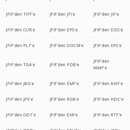
JFIF'den TIFF'e
JFIF'den JFI'e
JFIF'den JIF'e
JFIF'den CUR'e
JFIF'den EPS'e
JFIF'den DDS'e
JFIF'den PLT'e
JFIF'den DOCM'e
JFIF'den XPS'e
JFIF'den
JFIF'den TGA'e
JFIF'den PDB'e
WMF'e
JFIF'den JBG'e
JFIF'den EMF'e
JFIF'den AVIF'e
JFIF'den JPE'e
JFIF'den RGB'e
JFIF'den HEIC'e
JFIF'den ODT'e
JFIF'den EXR'e
JFIF'den RTF'e