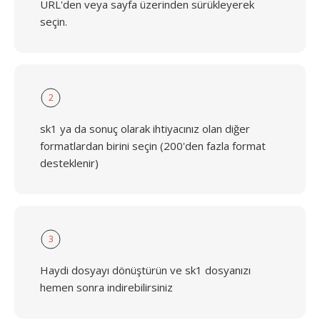
URL'den veya sayfa üzerinden sürükleyerek
seçin.
2
sk1 ya da sonuç olarak ihtiyacınız olan diğer
formatlardan birini seçin (200'den fazla format
desteklenir)
3
Haydi dosyayı dönüştürün ve sk1 dosyanızı
hemen sonra indirebilirsiniz