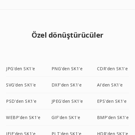
Özel dönüştürücüler
JPG'den SK1'e
PNG'den SK1'e
CDR'den SK1'e
SVG'den SK1'e
DXF'den SK1'e
AI'den SK1'e
PSD'den SK1'e
JPEG'den SK1'e
EPS'den SK1'e
WEBP'den SK1'e
GIF'den SK1'e
BMP'den SK1'e
JFIF'den SK1'e
PLT'den SK1'e
HDR'den SK1'e