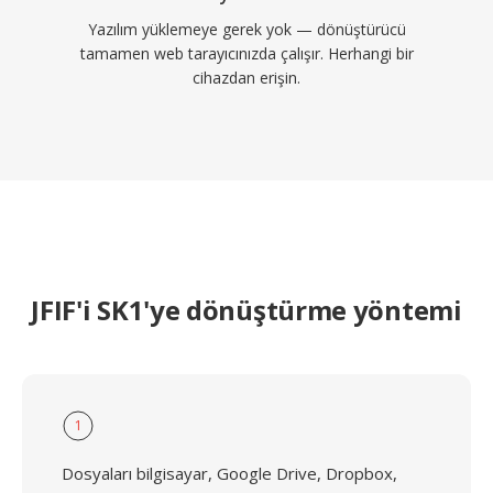
Yazılım yüklemeye gerek yok — dönüştürücü
tamamen web tarayıcınızda çalışır. Herhangi bir
cihazdan erişin.
JFIF'i SK1'ye dönüştürme yöntemi
1
Dosyaları bilgisayar, Google Drive, Dropbox,