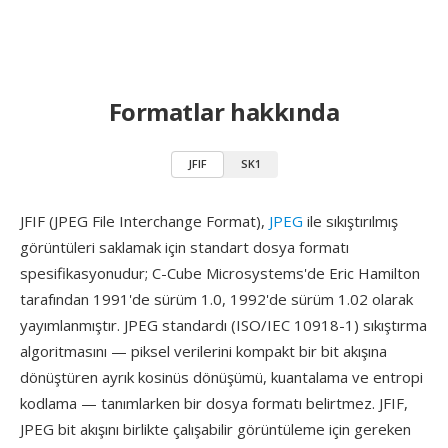
Formatlar hakkında
JFIF
SK1
JFIF (JPEG File Interchange Format),
JPEG
ile sıkıştırılmış
görüntüleri saklamak için standart dosya formatı
spesifikasyonudur; C-Cube Microsystems'de Eric Hamilton
tarafından 1991'de sürüm 1.0, 1992'de sürüm 1.02 olarak
yayımlanmıştır. JPEG standardı (ISO/IEC 10918-1) sıkıştırma
algoritmasını — piksel verilerini kompakt bir bit akışına
dönüştüren ayrık kosinüs dönüşümü, kuantalama ve entropi
kodlama — tanımlarken bir dosya formatı belirtmez. JFIF,
JPEG bit akışını birlikte çalışabilir görüntüleme için gereken