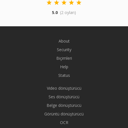
5.0
(2 oyları)
About
Security
Biçimleri
Help
Status
Video dönüştürücü
Ses dönüştürücü
Belge dönüştürücü
Görüntü dönüştürücü
OCR