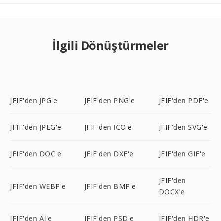
İlgili Dönüştürmeler
JFIF'den JPG'e
JFIF'den PNG'e
JFIF'den PDF'e
JFIF'den JPEG'e
JFIF'den ICO'e
JFIF'den SVG'e
JFIF'den DOC'e
JFIF'den DXF'e
JFIF'den GIF'e
JFIF'den
JFIF'den WEBP'e
JFIF'den BMP'e
DOCX'e
JFIF'den AI'e
JFIF'den PSD'e
JFIF'den HDR'e