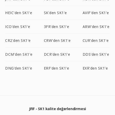
HEIC'den SK1'e
SK'den SK1'e
AVIF'den SK1'e
ICO'den SK1'e
3FR'den SK1'e
ARW'den SK1'e
CR2'den SK1'e
CRW'den SK1'e
CUR'den SK1'e
DCM'den SK1'e
DCR'den SK1'e
DDS'den SK1'e
DNG'den SK1'e
ERF'den SK1'e
EXR'den SK1'e
JFIF - SK1 kalite değerlendirmesi