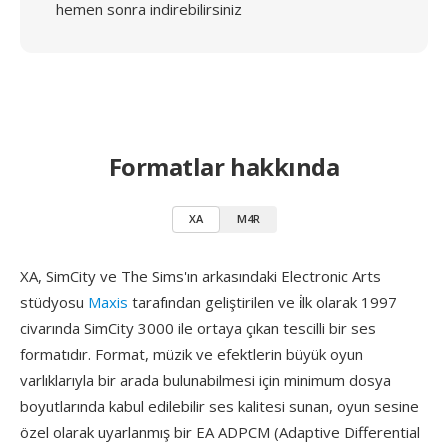
hemen sonra indirebilirsiniz
Formatlar hakkında
XA
M4R
XA, SimCity ve The Sims'ın arkasındaki Electronic Arts
stüdyosu
Maxis
tarafından geliştirilen ve i̇lk olarak 1997
civarında SimCity 3000 ile ortaya çıkan tescilli bir ses
formatıdır. Format, müzik ve efektlerin büyük oyun
varlıklarıyla bir arada bulunabilmesi için minimum dosya
boyutlarında kabul edilebilir ses kalitesi sunan, oyun sesine
özel olarak uyarlanmış bir EA ADPCM (Adaptive Differential