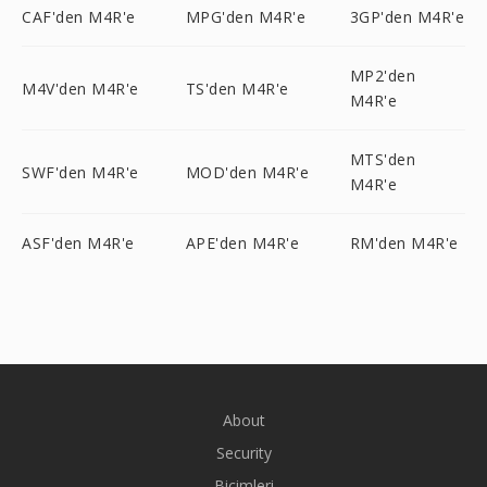
CAF'den M4R'e
MPG'den M4R'e
3GP'den M4R'e
MP2'den
M4V'den M4R'e
TS'den M4R'e
M4R'e
MTS'den
SWF'den M4R'e
MOD'den M4R'e
M4R'e
ASF'den M4R'e
APE'den M4R'e
RM'den M4R'e
About
Security
Biçimleri