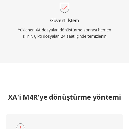
Güvenli İşlem
Yüklenen XA dosyaları dönüştürme sonrası hemen
silinir. Çıktı dosyaları 24 saat içinde temizlenir.
XA'i M4R'ye dönüştürme yöntemi
1