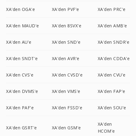
XA'den OGA'e
XA'den PVF'e
XA'den PRC'e
XA'den MAUD'e
XA'den 8SVX'e
XA'den AMB'e
XA'den AU'e
XA'den SND'e
XA'den SNDR'e
XA'den SNDT'e
XA'den AVR'e
XA'den CDDA'e
XA'den CVS'e
XA'den CVSD'e
XA'den CVU'e
XA'den DVMS'e
XA'den VMS'e
XA'den FAP'e
XA'den PAF'e
XA'den FSSD'e
XA'den SOU'e
XA'den
XA'den GSRT'e
XA'den GSM'e
HCOM'e