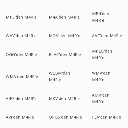
MP4'den
MP3'den M4R'e
M4A'den M4R'e
M4R'e
WAV'den M4R'e
MOV'den M4R'e
AAC'den M4R'e
MPEG'den
OGG'den M4R'e
FLAC'den M4R'e
M4R'e
WEBM'den
WMV'den
WMA'den M4R'e
M4R'e
M4R'e
AMR'den
AIFF'den M4R'e
MKV'den M4R'e
M4R'e
AVI'den M4R'e
OPUS'den M4R'e
FLV'den M4R'e