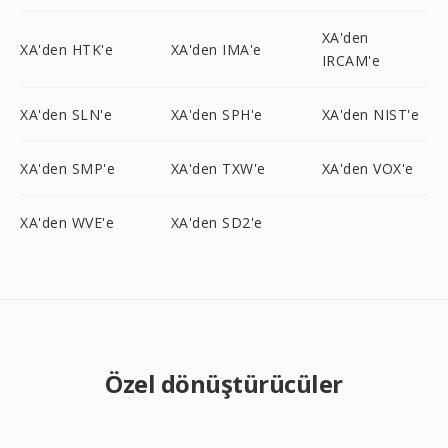
XA'den
XA'den HTK'e
XA'den IMA'e
IRCAM'e
XA'den SLN'e
XA'den SPH'e
XA'den NIST'e
XA'den SMP'e
XA'den TXW'e
XA'den VOX'e
XA'den WVE'e
XA'den SD2'e
Özel dönüştürücüler