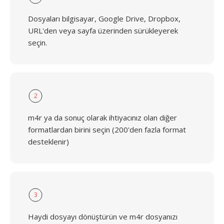
Dosyaları bilgisayar, Google Drive, Dropbox,
URL'den veya sayfa üzerinden sürükleyerek
seçin.
2
m4r ya da sonuç olarak ihtiyacınız olan diğer
formatlardan birini seçin (200'den fazla format
desteklenir)
3
Haydi dosyayı dönüştürün ve m4r dosyanızı