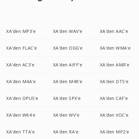
XA'den MP3'e
XA'den WAV'e
XA'den AAC'e
XA'den FLAC'e
XA'den OGG'e
XA'den WMA'e
XA'den AC3'e
XA'den AIFF'e
XA'den AMR'e
XA'den M4A'e
XA'den M4R'e
XA'den DTS'e
XA'den OPUS'e
XA'den SPX'e
XA'den CAF'e
XA'den W64'e
XA'den WV'e
XA'den VOC'e
XA'den TTA'e
XA'den RA'e
XA'den MP2'e