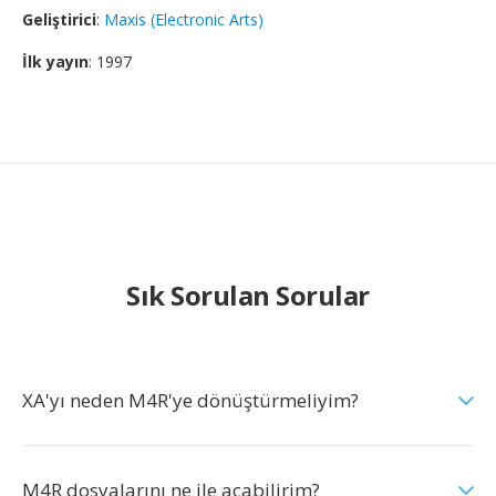
Geliştirici
:
Maxis (Electronic Arts)
İlk yayın
: 1997
Sık Sorulan Sorular
XA'yı neden M4R'ye dönüştürmeliyim?
M4R dosyalarını ne ile açabilirim?