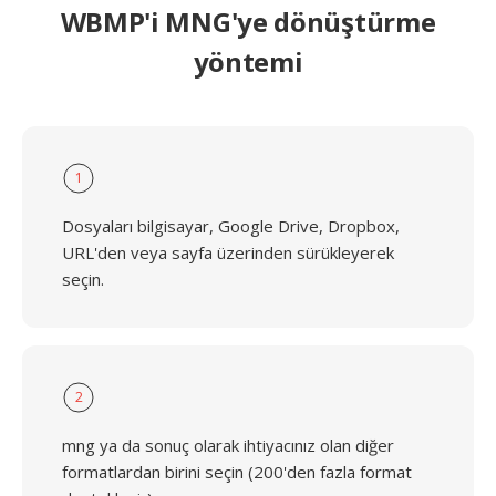
WBMP'i MNG'ye dönüştürme
yöntemi
1
Dosyaları bilgisayar, Google Drive, Dropbox,
URL'den veya sayfa üzerinden sürükleyerek
seçin.
2
mng ya da sonuç olarak ihtiyacınız olan diğer
formatlardan birini seçin (200'den fazla format