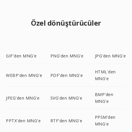
Özel dönüştürücüler
GIF'den MNG'e
PNG'den MNG'e
JPG'den MNG'e
HTML'den
WEBP'den MNG'e
PDF'den MNG'e
MNG'e
BMP'den
JPEG'den MNG'e
SVG'den MNG'e
MNG'e
PPSM'den
PPTX'den MNG'e
RTF'den MNG'e
MNG'e