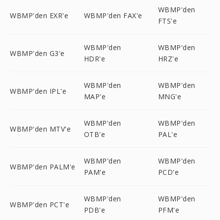
WBMP'den
WBMP'den EXR'e
WBMP'den FAX'e
FTS'e
WBMP'den
WBMP'den
WBMP'den G3'e
HDR'e
HRZ'e
WBMP'den
WBMP'den
WBMP'den IPL'e
MAP'e
MNG'e
WBMP'den
WBMP'den
WBMP'den MTV'e
OTB'e
PAL'e
WBMP'den
WBMP'den
WBMP'den PALM'e
PAM'e
PCD'e
WBMP'den
WBMP'den
WBMP'den PCT'e
PDB'e
PFM'e