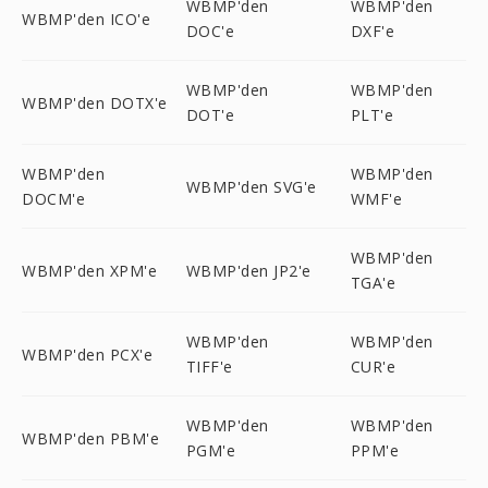
WBMP'den
WBMP'den
WBMP'den ICO'e
DOC'e
DXF'e
WBMP'den
WBMP'den
WBMP'den DOTX'e
DOT'e
PLT'e
WBMP'den
WBMP'den
WBMP'den SVG'e
DOCM'e
WMF'e
WBMP'den
WBMP'den XPM'e
WBMP'den JP2'e
TGA'e
WBMP'den
WBMP'den
WBMP'den PCX'e
TIFF'e
CUR'e
WBMP'den
WBMP'den
WBMP'den PBM'e
PGM'e
PPM'e