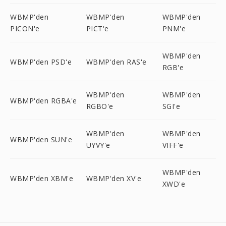
WBMP'den
WBMP'den
WBMP'den
PICON'e
PICT'e
PNM'e
WBMP'den
WBMP'den PSD'e
WBMP'den RAS'e
RGB'e
WBMP'den
WBMP'den
WBMP'den RGBA'e
RGBO'e
SGI'e
WBMP'den
WBMP'den
WBMP'den SUN'e
UYVY'e
VIFF'e
WBMP'den
WBMP'den XBM'e
WBMP'den XV'e
XWD'e