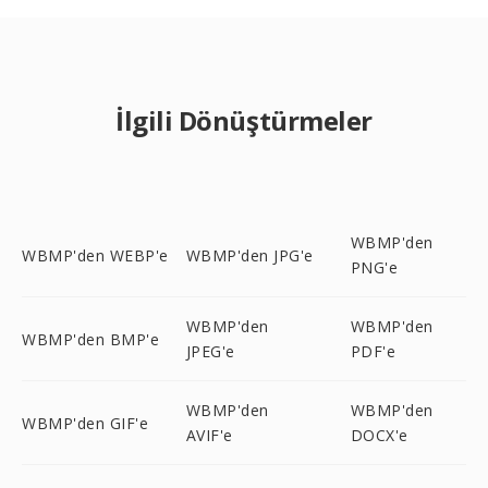
İlgili Dönüştürmeler
WBMP'den
WBMP'den WEBP'e
WBMP'den JPG'e
PNG'e
WBMP'den
WBMP'den
WBMP'den BMP'e
JPEG'e
PDF'e
WBMP'den
WBMP'den
WBMP'den GIF'e
AVIF'e
DOCX'e