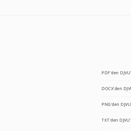
PDF'den DJVU
DOCX'den DJV
PNG'den DJVU
TXT'den DJVU'