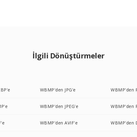
İlgili Dönüştürmeler
BP'e
WBMP'den JPG'e
WBMP'den 
P'e
WBMP'den JPEG'e
WBMP'den 
'e
WBMP'den AVIF'e
WBMP'den 