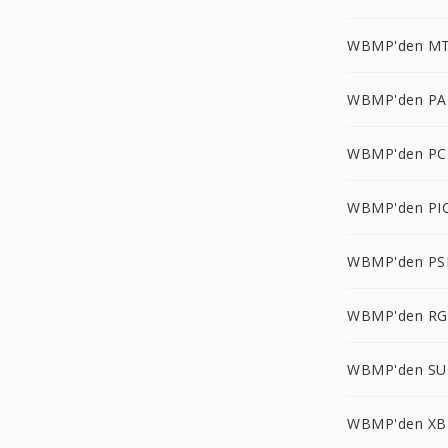
WBMP'den MT
WBMP'den PA
WBMP'den PC
WBMP'den PI
WBMP'den PS
WBMP'den RG
WBMP'den SU
WBMP'den XB