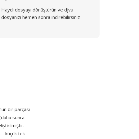
Haydi dosyayı dönüştürün ve djvu
dosyanızı hemen sonra indirebilirsiniz
un bir parçası
 (daha sonra
ştirilmiştir.
 — küçük tek