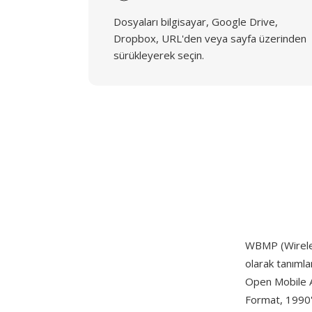
Dosyaları bilgisayar, Google Drive,
Dropbox, URL'den veya sayfa üzerinden
sürükleyerek seçin.
WBMP (Wirele
olarak tanımla
Open Mobile Al
Format, 1990'l