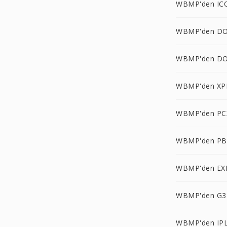
WBMP'den IC
WBMP'den DO
WBMP'den D
WBMP'den XP
WBMP'den PC
WBMP'den PB
WBMP'den EX
WBMP'den G3
WBMP'den IPL