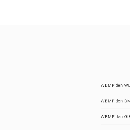
WBMP'den WE
WBMP'den BM
WBMP'den GIF