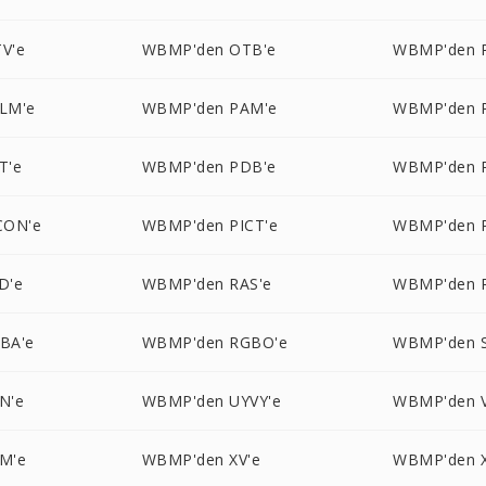
V'e
WBMP'den OTB'e
WBMP'den 
LM'e
WBMP'den PAM'e
WBMP'den 
T'e
WBMP'den PDB'e
WBMP'den 
CON'e
WBMP'den PICT'e
WBMP'den 
D'e
WBMP'den RAS'e
WBMP'den 
BA'e
WBMP'den RGBO'e
WBMP'den S
N'e
WBMP'den UYVY'e
WBMP'den V
M'e
WBMP'den XV'e
WBMP'den 