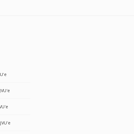
U'e
JVU'e
VU'e
JVU'e