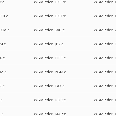
O'e
WBMP'den DOC'e
WBMP'den 
TX'e
WBMP'den DOT'e
WBMP'den 
OCM'e
WBMP'den SVG'e
WBMP'den 
M'e
WBMP'den JP2'e
WBMP'den 
X'e
WBMP'den TIFF'e
WBMP'den 
M'e
WBMP'den PGM'e
WBMP'den 
R'e
WBMP'den FAX'e
WBMP'den F
'e
WBMP'den HDR'e
WBMP'den 
'e
WBMP'den MAP'e
WBMP'den 