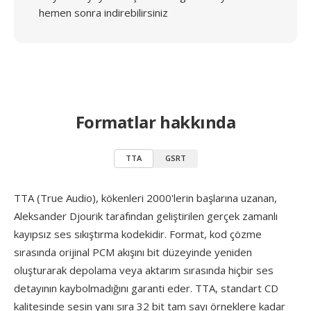
hemen sonra indirebilirsiniz
Formatlar hakkında
TTA
GSRT
TTA (True Audio), kökenleri 2000'lerin başlarına uzanan,
Aleksander Djourik tarafından geliştirilen gerçek zamanlı
kayıpsız ses sıkıştırma kodekidir. Format, kod çözme
sırasında orijinal PCM akışını bit düzeyinde yeniden
oluşturarak depolama veya aktarım sırasında hiçbir ses
detayının kaybolmadığını garanti eder. TTA, standart CD
kalitesinde sesin yanı sıra 32 bit tam sayı örneklere kadar