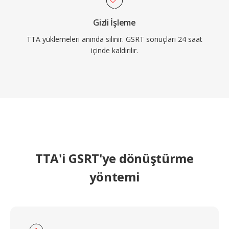
Gizli İşleme
TTA yüklemeleri anında silinir. GSRT sonuçları 24 saat
içinde kaldırılır.
TTA'i GSRT'ye dönüştürme
yöntemi