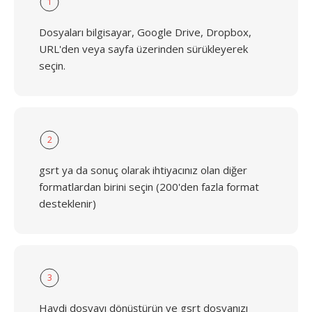
1
Dosyaları bilgisayar, Google Drive, Dropbox,
URL'den veya sayfa üzerinden sürükleyerek
seçin.
2
gsrt ya da sonuç olarak ihtiyacınız olan diğer
formatlardan birini seçin (200'den fazla format
desteklenir)
3
Haydi dosyayı dönüştürün ve gsrt dosyanızı