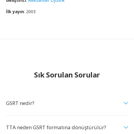
Geliştirici
:
Aleksander Djourik
İlk yayın
: 2003
Sık Sorulan Sorular
GSRT nedir?
TTA neden GSRT formatına dönüştürülür?