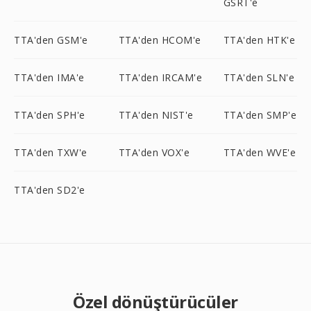
GSRT'e
TTA'den GSM'e
TTA'den HCOM'e
TTA'den HTK'e
TTA'den IMA'e
TTA'den IRCAM'e
TTA'den SLN'e
TTA'den SPH'e
TTA'den NIST'e
TTA'den SMP'e
TTA'den TXW'e
TTA'den VOX'e
TTA'den WVE'e
TTA'den SD2'e
Özel dönüştürücüler